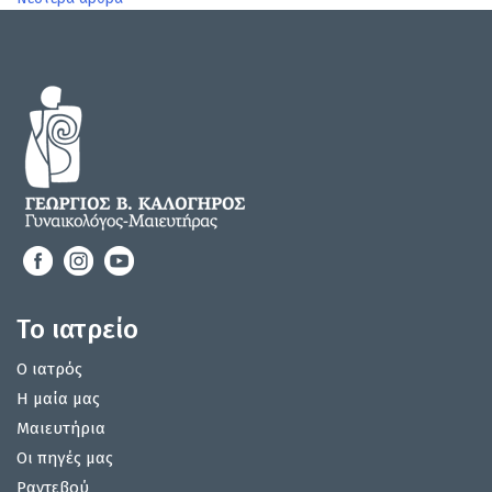
άρθρων
Το ιατρείο
Ο ιατρός
Η μαία μας
Μαιευτήρια
Οι πηγές μας
Ραντεβού