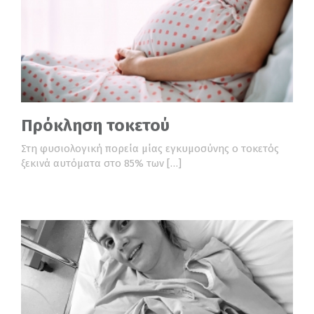
Πρόκληση τοκετού
Στη φυσιολογική πορεία μίας εγκυμοσύνης ο τοκετός
ξεκινά αυτόματα στο 85% των […]