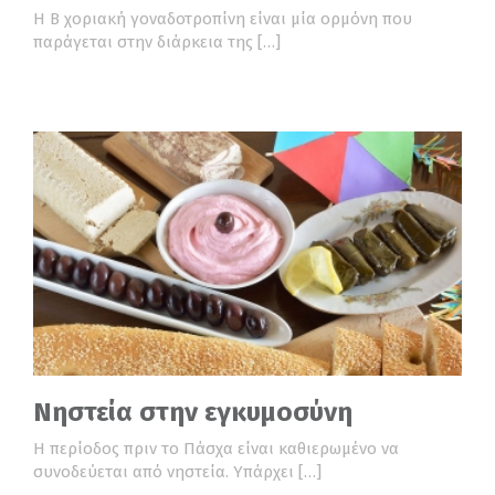
Η Β χοριακή γοναδοτροπίνη είναι μία ορμόνη που
παράγεται στην διάρκεια της […]
Νηστεία στην εγκυμοσύνη
Η περίοδος πριν το Πάσχα είναι καθιερωμένο να
συνοδεύεται από νηστεία. Υπάρχει […]