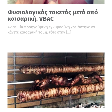
Φυσιολογικός τοκετός μετά από
καισαρική. VBAC
Αν σε μία προηγούμενη εγκυμοσύνη χρειάστηκε να
κάνετε καισαρική τομή, τότε στην […]