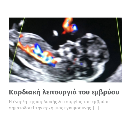
Καρδιακή λειτουργιά του εμβρύου
Η έναρξη της καρδιακής λειτουργίας του εμβρύου
σηματοδοτεί την αρχή μιας εγκυμοσύνης. […]