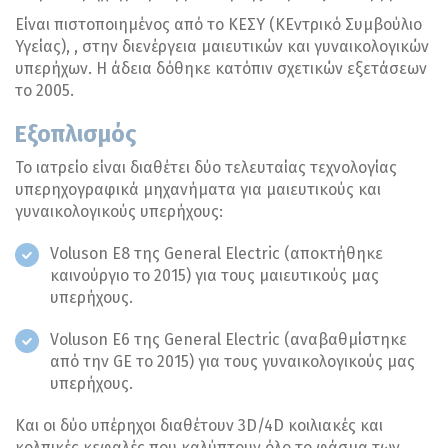
Είναι πιστοποιημένος από το ΚΕΣΥ (ΚΕντρικό Συμβούλιο
Υγείας), , στην διενέργεια μαιευτικών και γυναικολογικών
υπερήχων. Η άδεια δόθηκε κατόπιν σχετικών εξετάσεων
το 2005.
Εξοπλισμός
Το ιατρείο είναι διαθέτει δύο τελευταίας τεχνολογίας
υπερηχογραφικά μηχανήματα για μαιευτικούς και
γυναικολογικούς υπερήχους:
Voluson E8 της General Electric (αποκτήθηκε
καινούργιο το 2015) για τους μαιευτικούς μας
υπερήχους.
Voluson E6 της General Electric (αναβαθμίστηκε
από την GE το 2015) για τους γυναικολογικούς μας
υπερήχους.
Και οι δύο υπέρηχοι διαθέτουν 3D/4D κοιλιακές και
κολπικές κεφαλές που καλύπτουν όλο το φάσμα των