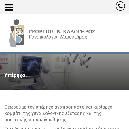
Υπέρηχοι
Υπέρηχοι
Θεωρούμε τον υπέρηχο αναπόσπαστο και κυρίαρχο
κομμάτι της γυναικολογικής εξέτασης και της
μαιευτικής παρακολούθησης.
Επενδύουμε τόσο σε τεχνολογικό εξοπλισμό όσο και σε