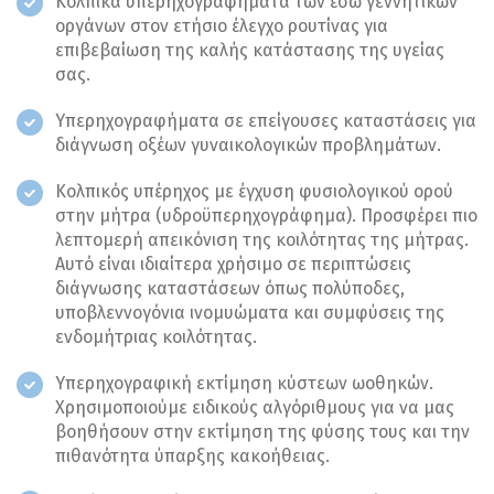
Κολπικά υπερηχογραφήματα των έσω γεννητικών
οργάνων στον ετήσιο έλεγχο ρουτίνας για
επιβεβαίωση της καλής κατάστασης της υγείας
σας.
Υπερηχογραφήματα σε επείγουσες καταστάσεις για
διάγνωση οξέων γυναικολογικών προβλημάτων.
Κολπικός υπέρηχος με έγχυση φυσιολογικού ορού
στην μήτρα (υδροϋπερηχογράφημα). Προσφέρει πιο
λεπτομερή απεικόνιση της κοιλότητας της μήτρας.
Αυτό είναι ιδιαίτερα χρήσιμο σε περιπτώσεις
διάγνωσης καταστάσεων όπως πολύποδες,
υποβλεννογόνια ινομυώματα και συμφύσεις της
ενδομήτριας κοιλότητας.
Υπερηχογραφική εκτίμηση κύστεων ωοθηκών.
Χρησιμοποιούμε ειδικούς αλγόριθμους για να μας
βοηθήσουν στην εκτίμηση της φύσης τους και την
πιθανότητα ύπαρξης κακοήθειας.