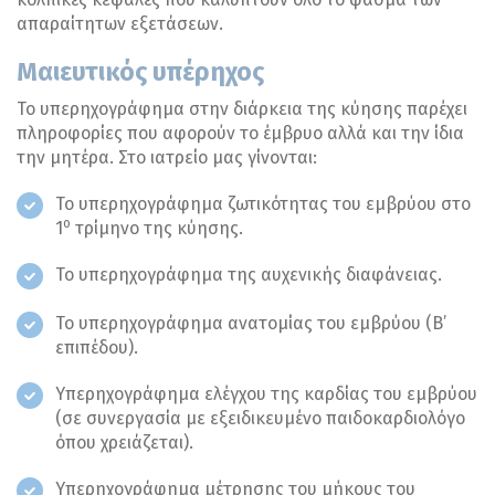
απαραίτητων εξετάσεων.
Μαιευτικός υπέρηχος
Το υπερηχογράφημα στην διάρκεια της κύησης παρέχει
πληροφορίες που αφορούν το έμβρυο αλλά και την ίδια
την μητέρα. Στο ιατρείο μας γίνονται:
Το υπερηχογράφημα ζωτικότητας του εμβρύου στο
ο
1
τρίμηνο της κύησης.
Το υπερηχογράφημα της αυχενικής διαφάνειας.
Το υπερηχογράφημα ανατομίας του εμβρύου (Β’
επιπέδου).
Υπερηχογράφημα ελέγχου της καρδίας του εμβρύου
(σε συνεργασία με εξειδικευμένο παιδοκαρδιολόγο
όπου χρειάζεται).
Υπερηχογράφημα μέτρησης του μήκους του