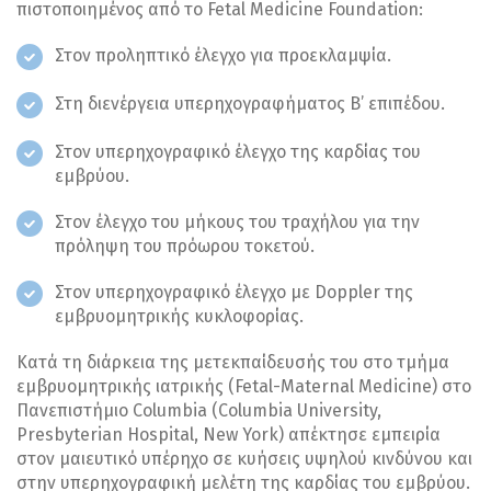
πιστοποιημένος από το Fetal Medicine Foundation:
Στον προληπτικό έλεγχο για προεκλαμψία.
Στη διενέργεια υπερηχογραφήματος Β’ επιπέδου.
Στον υπερηχογραφικό έλεγχο της καρδίας του
εμβρύου.
Στον έλεγχο του μήκους του τραχήλου για την
πρόληψη του πρόωρου τοκετού.
Στον υπερηχογραφικό έλεγχο με Doppler της
εμβρυομητρικής κυκλοφορίας.
Κατά τη διάρκεια της μετεκπαίδευσής του στο τμήμα
εμβρυομητρικής ιατρικής (Fetal-Maternal Medicine) στο
Πανεπιστήμιο Columbia (Columbia University,
Presbyterian Hospital, New York) απέκτησε εμπειρία
στον μαιευτικό υπέρηχο σε κυήσεις υψηλού κινδύνου και
στην υπερηχογραφική μελέτη της καρδίας του εμβρύου.