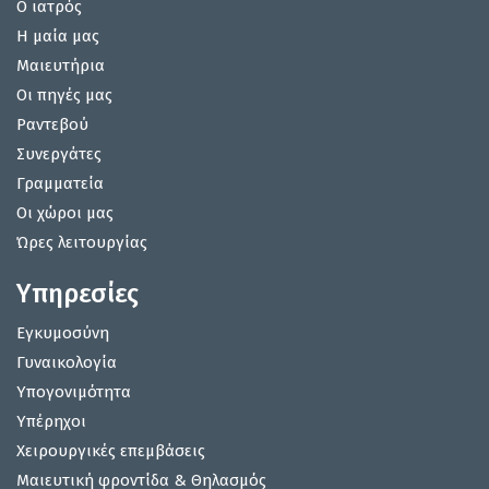
Ο ιατρός
Η μαία μας
Μαιευτήρια
Οι πηγές μας
Ραντεβού
Συνεργάτες
Γραμματεία
Οι χώροι μας
Ώρες λειτουργίας
Υπηρεσίες
Εγκυμοσύνη
Γυναικολογία
Υπογονιμότητα
Υπέρηχοι
Χειρουργικές επεμβάσεις
Μαιευτική φροντίδα & Θηλασμός