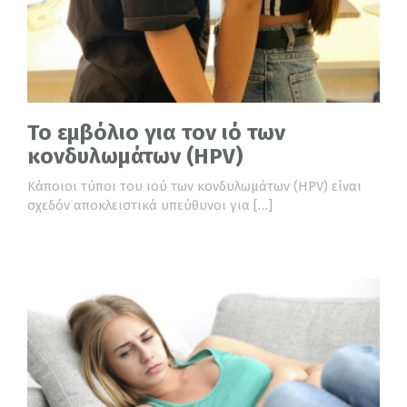
Το εμβόλιο για τον ιό των
κονδυλωμάτων (HPV)
Κάποιοι τύποι του ιού των κονδυλωμάτων (HPV) είναι
σχεδόν αποκλειστικά υπεύθυνοι για […]