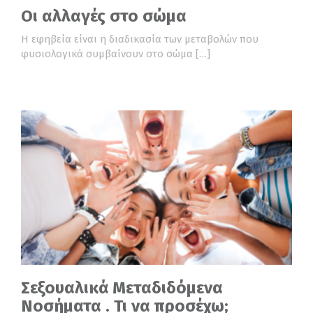
Οι αλλαγές στο σώμα
Η εφηβεία είναι η διαδικασία των μεταβολών που
φυσιολογικά συμβαίνουν στο σώμα […]
Σεξουαλικά Μεταδιδόμενα
Νοσήματα . Τι να προσέχω;