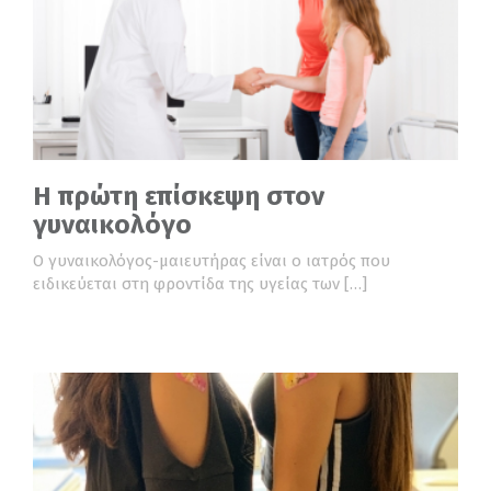
Η πρώτη επίσκεψη στον
γυναικολόγο
Ο γυναικολόγος-μαιευτήρας είναι ο ιατρός που
ειδικεύεται στη φροντίδα της υγείας των […]