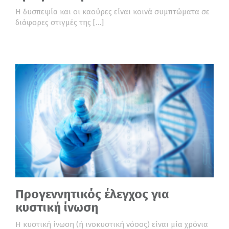
Η δυσπεψία και οι καούρες είναι κοινά συμπτώματα σε
διάφορες στιγμές της […]
Προγεννητικός έλεγχος για
κυστική ίνωση
Η κυστική ίνωση (ή ινοκυστική νόσος) είναι μία χρόνια