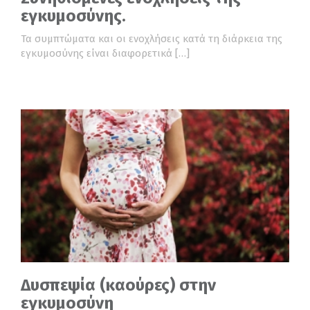
εγκυμοσύνης.
Τα συμπτώματα και οι ενοχλήσεις κατά τη διάρκεια της
εγκυμοσύνης είναι διαφορετικά […]
Δυσπεψία (καούρες) στην
εγκυμοσύνη