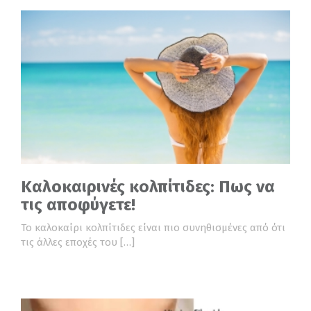
Καλοκαιρινές κολπίτιδες: Πως να
τις αποφύγετε!
Το καλοκαίρι κολπίτιδες είναι πιο συνηθισμένες από ότι
τις άλλες εποχές του […]