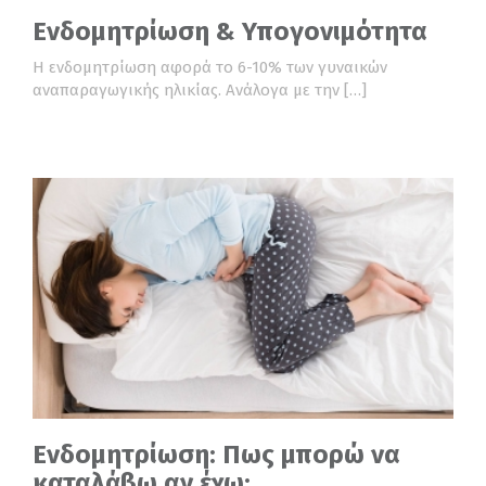
Ενδομητρίωση & Υπογονιμότητα
Η ενδομητρίωση αφορά το 6-10% των γυναικών
αναπαραγωγικής ηλικίας. Ανάλογα με την […]
Ενδομητρίωση: Πως μπορώ να
καταλάβω αν έχω;