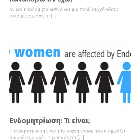
Αν και η ενδομητρίωση είναι μία πολύ συχνή νόσος,
ορισμένες φορές η […]
Ενδομητρίωση: Τι είναι;
Η ενδομητρίωση είναι μία συχνή νόσος που επηρεάζει
ορισμένες φορές την ποιότητα […]