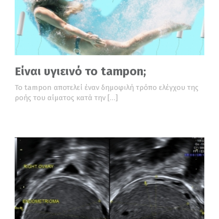
Είναι υγιεινό το tampon;
Το tampon αποτελεί έναν δημοφιλή τρόπο ελέγχου της
ροής του αίματος κατά την […]