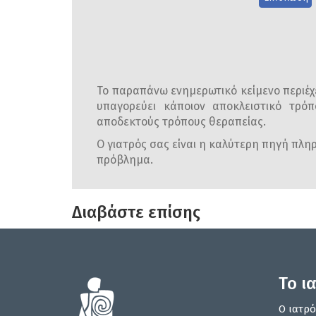
Το παραπάνω ενημερωτικό κείμενο περιέχε
υπαγορεύει κάποιον αποκλειστικό τρόπ
αποδεκτούς τρόπους θεραπείας.
Ο γιατρός σας είναι η καλύτερη πηγή πληρο
πρόβλημα.
Διαβάστε επίσης
Το ι
Ο ιατρό