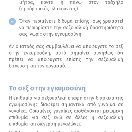
μήτρα, κοντά ή πάνω στον τράχηλο
(προδρομικός πλακούντας).
Όταν περιμένετε δίδυμα επίσης ίσως χρειαστεί
να περιορίσετε την σεξουαλική δραστηριότητα
σας, νωρίς στην εγκυμοσύνη.
Αν ο ιατρός σας συμβουλέψει να αποφύγετε το σεξ
στην εγκυμοσύνη, αυτό σημαίνει συνήθως ότι
πρέπει να αποφύγετε επίσης την σεξουαλική
διέγερση και τον οργασμό.
To
σεξ
στην εγκυμοσύνη
Η επιθυμία για σεξουαλική επαφή στην διάρκεια της
εγκυμοσύνης διαφέρει σημαντικά από γυναίκα σε
γυναίκα. Ορισμένες γυναίκες αισθάνονται μειωμένη
επιθυμία για σεξ ενώ σε άλλες η σεξουαλική
επιθυμία και διέγερση μεγαλώνει.