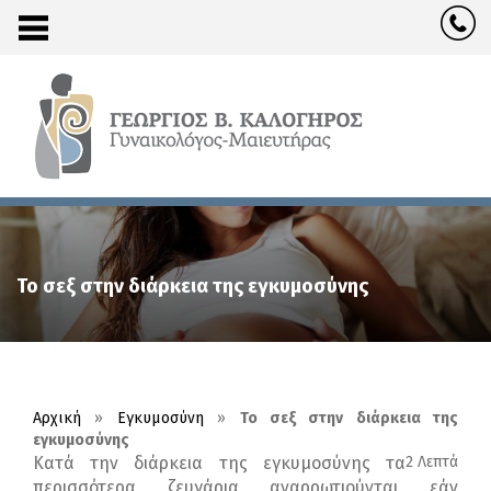
Το σεξ στην διάρκεια της εγκυμοσύνης
Αρχική
»
Εγκυμοσύνη
»
Το σεξ στην διάρκεια της
εγκυμοσύνης
Κατά την διάρκεια της εγκυμοσύνης τα
2 Λεπτά
περισσότερα ζευγάρια αναρρωτιούνται εάν