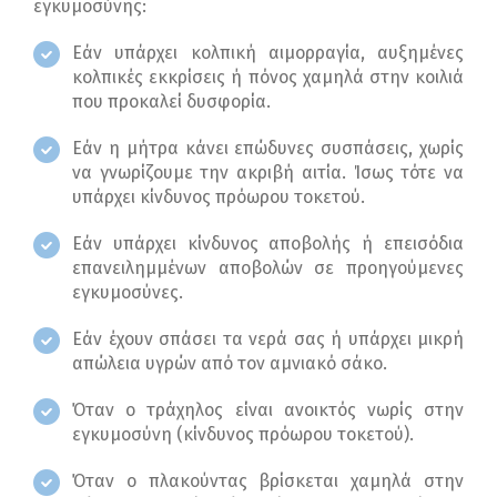
εγκυμοσύνης:
Εάν υπάρχει κολπική αιμορραγία, αυξημένες
κολπικές εκκρίσεις ή πόνος χαμηλά στην κοιλιά
που προκαλεί δυσφορία.
Εάν η μήτρα κάνει επώδυνες συσπάσεις, χωρίς
να γνωρίζουμε την ακριβή αιτία. Ίσως τότε να
υπάρχει κίνδυνος πρόωρου τοκετού.
Εάν υπάρχει κίνδυνος αποβολής ή επεισόδια
επανειλημμένων αποβολών σε προηγούμενες
εγκυμοσύνες.
Εάν έχουν σπάσει τα νερά σας ή υπάρχει μικρή
απώλεια υγρών από τον αμνιακό σάκο.
Όταν ο τράχηλος είναι ανοικτός νωρίς στην
εγκυμοσύνη (κίνδυνος πρόωρου τοκετού).
Όταν ο πλακούντας βρίσκεται χαμηλά στην