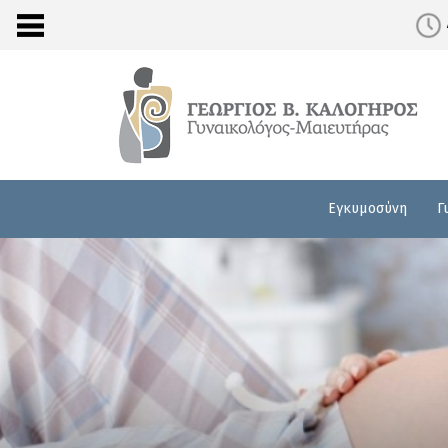
Εγκυμοσύνη
Γ