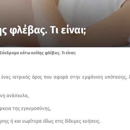
 φλέβας. Τι είναι;
Σύνδρομο κάτω κοίλης φλέβας. Τι είναι;
ι ένας ιατρικός όρος που αφορά στην εμφάνιση υπότασης,
ένη ανάσκελα,
ρκεια της εγκυμοσύνης,
ης ή και νωρίτερα ιδίως στις δίδυμες κυήσεις.