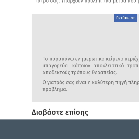
ιατρό σας. Υπάρχουν προληπτικά μέτρα που
Εκτύπωση
Το παραπάνω ενημερωτικό κείμενο περιέχε
υπαγορεύει κάποιον αποκλειστικό τρόπ
αποδεκτούς τρόπους θεραπείας.
Ο γιατρός σας είναι η καλύτερη πηγή πληρο
πρόβλημα.
Διαβάστε επίσης