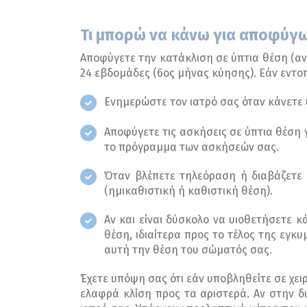
Τι μπορώ να κάνω για αποφύγω
Αποφύγετε την κατάκλιση σε ύπτια θέση (αν
24 εβδομάδες (6ος μήνας κύησης). Εάν εντοπ
Ενημερώστε τον ιατρό σας όταν κάνετε 
Αποφύγετε τις ασκήσεις σε ύπτια θέση
το πρόγραμμα των ασκήσεών σας.
Όταν βλέπετε τηλεόραση ή διαβάζετε
(ημικαθιστική ή καθιστική θέση).
Αν και είναι δύσκολο να υιοθετήσετε 
θέση, ιδιαίτερα προς το τέλος της εγκ
αυτή την θέση του σώματός σας.
Έχετε υπόψη σας ότι εάν υποβληθείτε σε χει
ελαφρά κλίση προς τα αριστερά. Αν στην δι