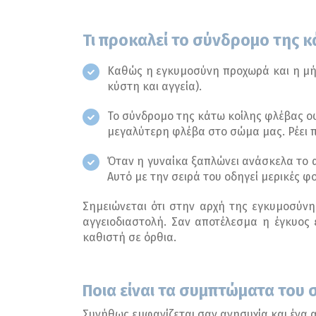
Τι προκαλεί το σύνδρομο της κ
Καθώς η εγκυμοσύνη προχωρά και η μήτ
κύστη και αγγεία).
Το σύνδρομο της κάτω κοίλης φλέβας οφ
μεγαλύτερη φλέβα στο σώμα μας. Ρέει π
Όταν η γυναίκα ξαπλώνει ανάσκελα το α
Αυτό με την σειρά του οδηγεί μερικές 
Σημειώνεται ότι στην αρχή της εγκυμοσύνη
αγγειοδιαστολή. Σαν αποτέλεσμα η έγκυος
καθιστή σε όρθια.
Ποια είναι τα συμπτώματα του
Συνήθως εμφανίζεται σαν ανησυχία και ένα 