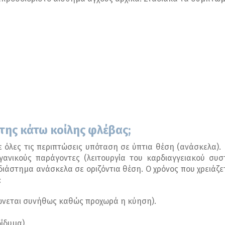
της κάτω κοίλης φλέβας;
ε όλες τις περιπτώσεις υπόταση σε ύπτια θέση (ανάσκελα)
γανικούς παράγοντες (λειτουργία του καρδιαγγειακού συσ
διάστημα ανάσκελα σε οριζόντια θέση. Ο χρόνος που χρειάζε
:
ώνεται συνήθως καθώς προχωρά η κύηση).
ίδυμα).