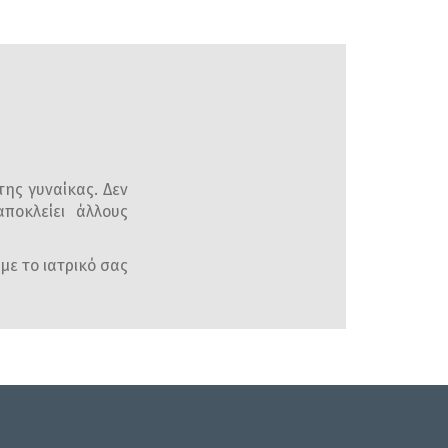
της γυναίκας. Δεν
ποκλείει άλλους
με το ιατρικό σας