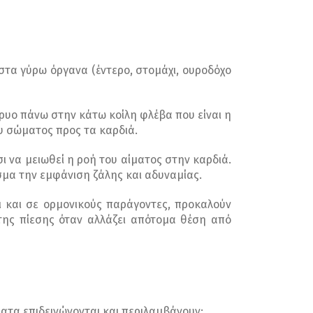
τα γύρω όργανα (έντερο, στομάχι, ουροδόχο
ρυο πάνω στην κάτω κοίλη φλέβα που είναι η
υ σώματος προς τα καρδιά.
ι να μειωθεί η ροή του αίματος στην καρδιά.
σμα την εμφάνιση ζάλης και αδυναμίας.
ι και σε ορμονικούς παράγοντες, προκαλούν
της πίεσης όταν αλλάζει απότομα θέση από
ατα επιδεινώνονται και περιλαμβάνουν: