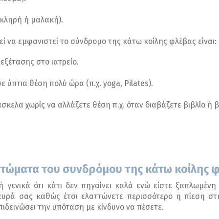
σκληρή ή μαλακή).
 να εμφανιστεί το σύνδρομο της κάτω κοίλης φλέβας είναι:
εξέτασης στο ιατρείο.
 ύπτια θέση πολύ ώρα (π.χ. yoga, Pilates).
ελα χωρίς να αλλάζετε θέση π.χ. όταν διαβάζετε βιβλίο ή 
μπτώματα του συνδρόμου της κάτω κοίλης 
ή γενικά ότι κάτι δεν πηγαίνει καλά ενώ είστε ξαπλωμένη
ευρά σας καθώς έτσι ελαττώνετε περισσότερο η πίεση στ
ιδεινώσει την υπόταση με κίνδυνο να πέσετε.