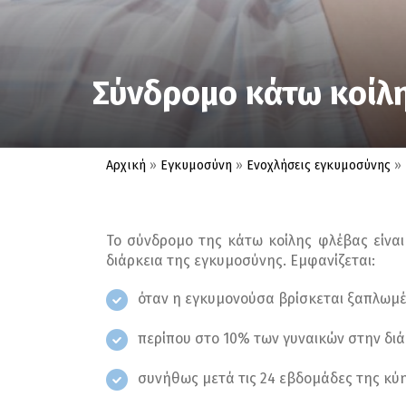
Σύνδρομο κάτω κοίλης
Αρχική
»
Εγκυμοσύνη
»
Ενοχλήσεις εγκυμοσύνης
»
Το σύνδρομο της κάτω κοίλης φλέβας είνα
διάρκεια της εγκυμοσύνης. Εμφανίζεται:
όταν η εγκυμονούσα βρίσκεται ξαπλωμ
περίπου στο 10% των γυναικών στην διά
συνήθως μετά τις 24 εβδομάδες της κύησ