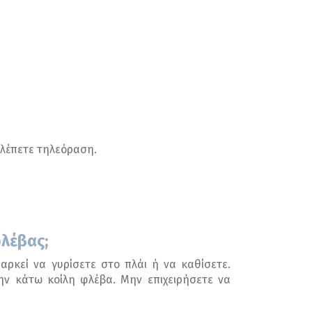
βλέπετε τηλεόραση.
φλέβας;
 αρκεί να γυρίσετε στο πλάι ή να καθίσετε.
ην κάτω κοίλη φλέβα. Μην επιχειρήσετε να