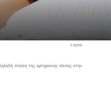
3 Λεπτά
 δηλαδή πτώση της αρτηριακής πίεσης στην