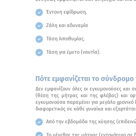
Έντονη εφίδρωση.
Ζάλη και αδυναμία
Τάση λιποθυμίας.
Τάση για έμετο (ναυτία).
Πότε εμφανίζεται το σύνδρομο 
Δεν εμφανίζουν όλες οι εγκυμονούσες και σ
(θέση της μήτρας και της φλέβας) και ορ
εγκυμονούσα παραμένει για μεγάλο χρονικό 
διαφορετικός σε κάθε γυναίκα και εξαρτάται
Από την εβδομάδα της κύησης (επιδειν
Το μέγεθος της μήτρας (εντονότερο σε δ