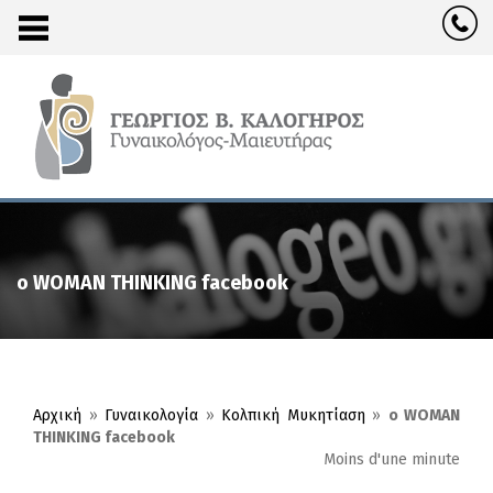
o WOMAN THINKING facebook
Αρχική
»
Γυναικολογία
»
Κολπική Μυκητίαση
»
o WOMAN
THINKING facebook
Moins d'une minute