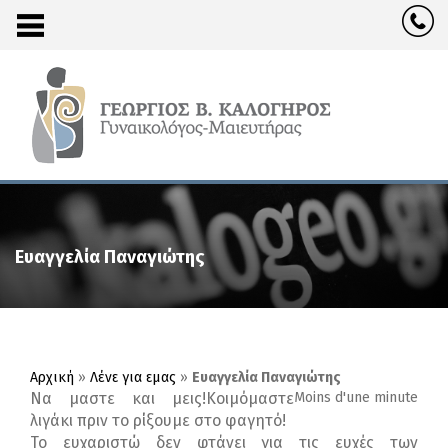
Ευαγγελία Παναγιώτης
Αρχική
»
Λένε για εμας
»
Ευαγγελία Παναγιώτης
Να μαστε και μεις!Κοιμόμαστε
Moins d'une minute
λιγάκι πριν το ρίξουμε στο φαγητό!
Το ευχαριστώ δεν φτάνει για τις ευχές των