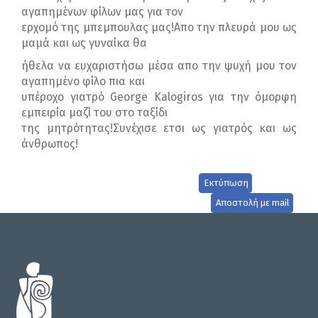
αγαπημένων φίλων μας για τον
ερχομό της μπεμπουλας μας!Απο την πλευρά μου ως
μαμά και ως γυναίκα θα
ήθελα να ευχαριστήσω μέσα απο την ψυχή μου τον
αγαπημένο φίλο πια και
υπέροχο γιατρό George Kalogiros για την όμορφη
εμπειρία μαζί του στο ταξίδι
της μητρότητας!Συνέχισε ετσι ως γιατρός και ως
άνθρωπος!
Εκτύπωση
Αποστολή με mail