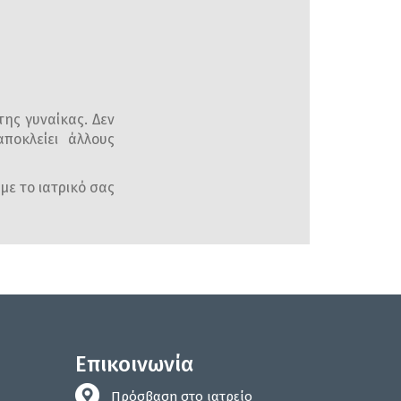
της γυναίκας. Δεν
ποκλείει άλλους
με το ιατρικό σας
Επικοινωνία
Πρόσβαση στο ιατρείο