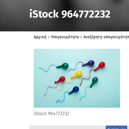
iStock 964772232
Αρχική
»
Υπογονιμότητα
»
Ανεξήγητη υπογονιμότητ
iStock 964772232