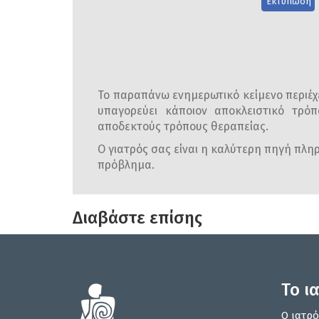
Εκτύπωση
Το παραπάνω ενημερωτικό κείμενο περιέχε
υπαγορεύει κάποιον αποκλειστικό τρόπ
αποδεκτούς τρόπους θεραπείας.
Ο γιατρός σας είναι η καλύτερη πηγή πληρο
πρόβλημα.
Διαβάστε επίσης
Το ι
Ο ιατρό