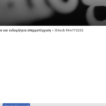
α και ενδομήτρια σπερματέγχυση
»
iStock 964772232