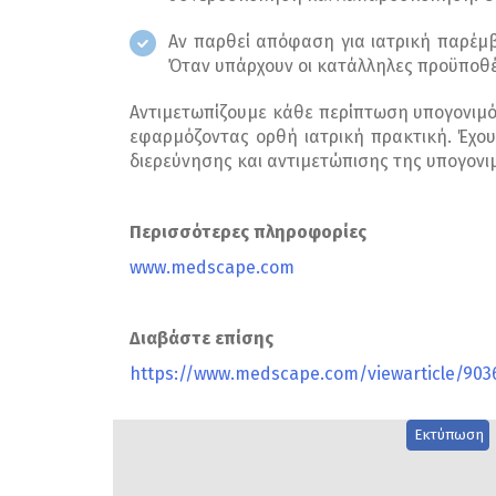
Αν παρθεί απόφαση για ιατρική παρέμ
Όταν υπάρχουν οι κατάλληλες προϋποθέσ
Αντιμετωπίζουμε κάθε περίπτωση υπογονιμ
εφαρμόζοντας ορθή ιατρική πρακτική. Έχου
διερεύνησης και αντιμετώπισης της υπογονι
Περισσότερες πληροφορίες
www.medscape.com
Διαβάστε επίσης
https://www.medscape.com/viewarticle/903
Εκτύπωση