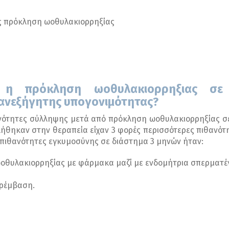
ίς πρόκληση ωοθυλακιορρηξίας
αι η πρόκληση ωοθυλακιορρηξιας σ
ανεξήγητης υπογονιμότητας?
ανότητες σύλληψης μετά από πρόκληση ωοθυλακιορρηξίας σ
ήθηκαν στην θεραπεία είχαν 3 φορές περισσότερες πιθανότ
ι πιθανότητες εγκυμοσύνης σε διάστημα 3 μηνών ήταν:
ωοθυλακιορρηξίας με φάρμακα μαζί με ενδομήτρια σπερματέ
αρέμβαση.