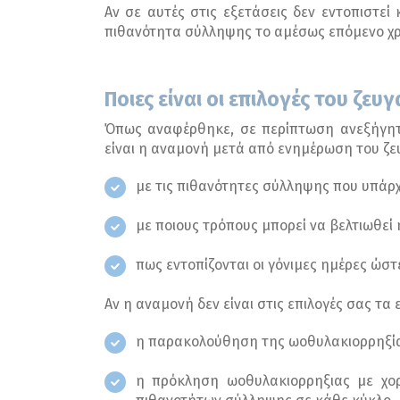
Αν σε αυτές στις εξετάσεις δεν εντοπιστε
πιθανότητα σύλληψης το αμέσως επόμενο χρο
Ποιες είναι οι επιλογές του ζ
Όπως αναφέρθηκε, σε περίπτωση ανεξήγητη
είναι η αναμονή μετά από ενημέρωση του ζευ
με τις πιθανότητες σύλληψης που υπάρχ
με ποιους τρόπους μπορεί να βελτιωθεί 
πως εντοπίζονται οι γόνιμες ημέρες ώσ
Αν η αναμονή δεν είναι στις επιλογές σας τ
η παρακολούθηση της ωοθυλακιορρηξίας
η πρόκληση ωοθυλακιορρηξιας με χο