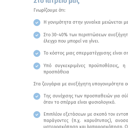
Στο ιατρείο μας
Γνωρίζουμε ότι:
Η γονιμότητα στην γυναίκα μειώνεται με
Στο 30-40% των περιπτώσεων ανεξήγητη
έλεγχο που μπορεί να γίνει.
Το κόστος μιας σπερματέγχυσης είναι σ
Υπό συγκεκριμένες προϋποθέσεις, η
προσπάθεια
Στα ζευγάρια με ανεξήγητη υπογονιμότητα ο
Της συνέχισης των προσπαθειών για σύ
όταν το σπέρμα είναι φυσιολογικό.
Επιπλέον εξετάσεων με σκοπό τον εντοπ
παράγοντες (π.χ. καρυότυπος), ανοσ
υστεροσκόπηση και λαπαροσκόπηση. Οι 