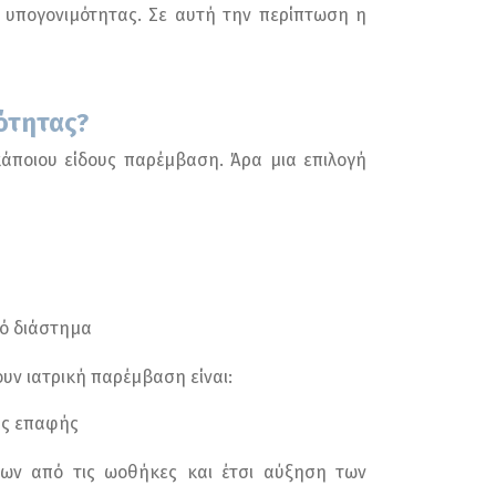
ς υπογονιμότητας. Σε αυτή την περίπτωση η
μότητας?
άποιου είδους παρέμβαση. Άρα μια επιλογή
κό διάστημα
υν ιατρική παρέμβαση είναι:
ης επαφής
ων από τις ωοθήκες και έτσι αύξηση των