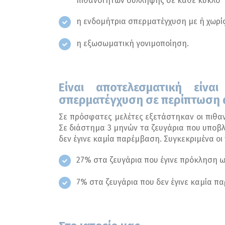
πιθανοτήτων σύλληψης σε κάθε κύκλο
η ενδομήτρια σπερματέγχυση με ή χωρ
η εξωσωματική γονιμοποίηση.
Είναι αποτελεσματική είν
σπερματέγχυση σε περίπτωση 
Σε πρόσφατες μελέτες εξετάστηκαν οι πιθ
Σε διάστημα 3 μηνών τα ζευγάρια που υποβλ
δεν έγινε καμία παρέμβαση. Συγκεκριμένα ο
27% στα ζευγάρια που έγινε πρόκληση 
7% στα ζευγάρια που δεν έγινε καμία π