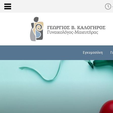
Εγκυμοσύνη
Γ