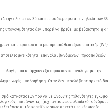
τά την ηλικία των 30 και περισσότερο μετά την ηλικία των 35
ς υπογονιμότητας δεν μπορεί να βρεθεί με βεβαιότητα η αι
ημαντικά μικρότερο από μια προσπάθεια εξωσωματικής (IVF)
 αποτελεσματικότητα επαναλαμβανόμενων προσπαθειών 
ι επιλογές που υπάρχουν εξατομικεύονται ανάλογα με την πε
λληψη χωρίς υποβοήθηση. Όταν δεν μεσολάβησε αρκετό διάστ
ισμό καταστάσεων που να μειώνουν τις πιθανότητες εγκυμοσ
ολογικούς παράγοντες (π.χ αντισφωσφολιπιδικό σύνδρο
εξετάσεις αυτές κοστίζουν όμως αρκετά μερικές φορές.