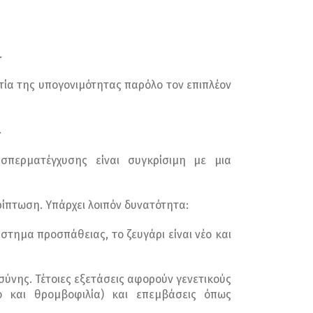
.
τία της υπογονιμότητας παρόλο τον επιπλέον
.
σπερματέγχυσης είναι συγκρίσιμη με μια
ρίπτωση. Υπάρχει λοιπόν δυνατότητα:
ημα προσπάθειας, το ζευγάρι είναι νέο και
ύνης. Τέτοιες εξετάσεις αφορούν γενετικούς
μο και θρομβοφιλία) και επεμβάσεις όπως