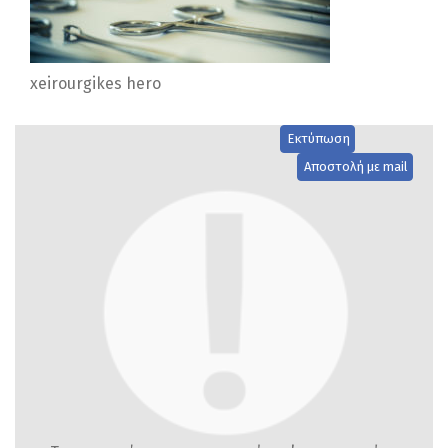
xeirourgikes hero
Εκτύπωση
Αποστολή με mail