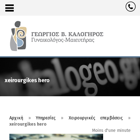
xeirourgikes hero
Αρχική
»
Υπηρεσίες
»
Χειρουργικές επεμβάσεις
»
xeirourgikes hero
Moins d'une minute