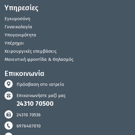
Υπηρεσίες
Εγκυμοσύνη
Γυναικολογία
Υπογονιμότητα
Υπέρηχοι
Χειρουργικές επεμβάσεις
Μαιευτική φροντίδα & Θηλασμός
Επικοινωνία
Πρόσβαση στο ιατρείο
Επικοινωνήστε μαζί μας
24310 70500
24310 70536
6976407010