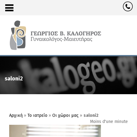
saloni2
Αρχική
»
Το ιατρείο
»
Οι χώροι μας
»
saloni2
Moins d'une minute