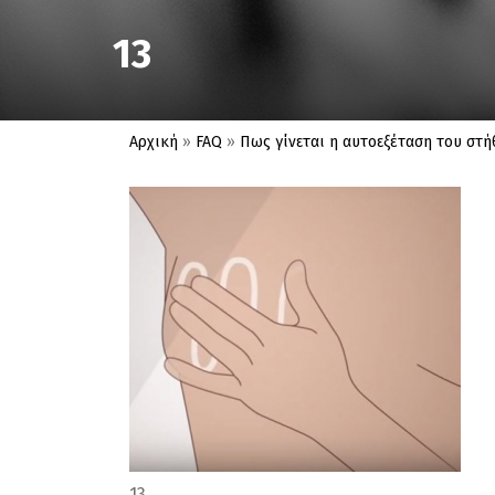
13
Αρχική
»
FAQ
»
Πως γίνεται η αυτοεξέταση του στή
13