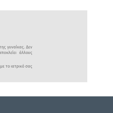
της γυναίκας. Δεν
ποκλείει άλλους
με το ιατρικό σας