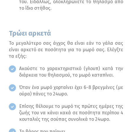
του. Ειδάλλως, ολοκληρώνετε το θηλασμό από
το ίδιο στήθος.
Τρώει αρκετά
Το μεγαλύτερο σας άγχος θα είναι εάν το γάλα σας
είναι αρκετό σε ποσότητα για το μωρό σας. Ελέγξτε
τα εξής:
Ακούστε το χαρακτηριστικό (γλουπ) κατά την
διάρκεια του θηλασμού, το μωρό καταπίνει.
Όταν ένα μωρό χορταίνει έχει 6-8 βρεγμένες (με
ούρα) πάνες το 24ωρο.
Επίσης θέλουμε το μωρό τις πρώτες ημέρες της
ζωής του να κάνει κακά σε ποσότητα περίπου 4
κουταλιές της σούπας συνολικά το 24ωρο.
Το βάρος που παίρνει.