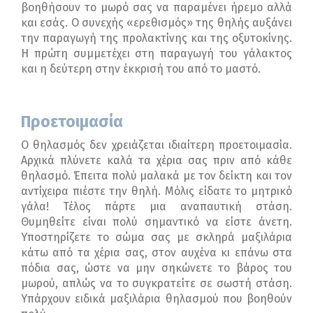
βοηθήσουν το μωρό σας να παραμένει ήρεμο αλλά
και εσάς. Ο συνεχής «ερεθισμός» της θηλής αυξάνει
την παραγωγή της προλακτίνης και της οξυτοκίνης.
Η πρώτη συμμετέχει στη παραγωγή του γάλακτος
και η δεύτερη στην έκκρισή του από το μαστό.
Προετοιμασία
Ο θηλασμός δεν χρειάζεται ιδιαίτερη προετοιμασία.
Αρχικά πλύνετε καλά τα χέρια σας πριν από κάθε
θηλασμό. Έπειτα πολύ μαλακά με τον δείκτη και τον
αντίχειρα πιέστε την θηλή. Μόλις είδατε το μητρικό
γάλα! Τέλος πάρτε μια αναπαυτική στάση.
Θυμηθείτε είναι πολύ σημαντικό να είστε άνετη.
Υποστηρίζετε το σώμα σας με σκληρά μαξιλάρια
κάτω από τα χέρια σας, στον αυχένα κι επάνω στα
πόδια σας, ώστε να μην σηκώνετε το βάρος του
μωρού, απλώς να το συγκρατείτε σε σωστή στάση.
Υπάρχουν ειδικά μαξιλάρια θηλασμού που βοηθούν