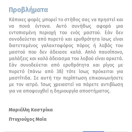
Προβλήματα
Κάποιες φορές μπορεί το στήθος σας να πρηστεί και
να πονά έντονα. Αυτό συνήθως αφορά μια
εντοπισμένη περιοχή του ενός μαστού. Εάν δεν
συνοδεύεται από πυρετό και ερυθρότητα ίσως είναι
διατεταμένος γαλακτοφόρος πόρος ή λοβός του
μαστού που δεν άδειασε καλά. Απλό παυσίπονο,
μαλάξεις και καλό άδειασμα του λοβού είναι αρκετά.
Εάν συνοδεύεται από ερυθρότητα και ρίγος με
πυρετό (πάνω από 38) τότε ίσως πρόκειται για
μαστίτιδα. Σε αυτή την περίπτωση επικοινωνήσετε
με τον ιατρό. Ίσως χρειαστεί να πάρετε αντιβίωση
για να αποφευχθεί η δημιουργία αποστήματος.
Μαριέλλη Καστρίκα
Πτυχιούχος Μαία