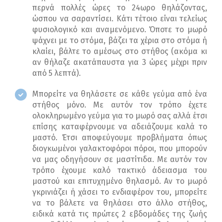
περνά πολλές ώρες το 24ωρο θηλάζοντας,
ώσπου να σαραντίσει. Κάτι τέτοιο είναι τελείως
φυσιολογικό και αναμενόμενο. Όποτε το μωρό
ψάχνει με το στόμα, βάζει τα χέρια στο στόμα ή
κλαίει, βάλτε το αμέσως στο στήθος (ακόμα κι
αν θήλαζε ακατάπαυστα για 3 ώρες μέχρι πριν
από 5 λεπτά).
Μπορείτε να θηλάσετε σε κάθε γεύμα από ένα
στήθος μόνο. Με αυτόν τον τρόπο έχετε
ολοκληρωμένο γεύμα για το μωρό σας αλλά έτσι
επίσης καταφέρνουμε να αδειάζουμε καλά το
μαστό. Έτσι αποφεύγουμε προβλήματα όπως
διογκωμένοι γαλακτοφόροι πόροι, που μπορούν
να μας οδηγήσουν σε μαστίτιδα. Με αυτόν τον
τρόπο έχουμε καλό τακτικό άδειασμα του
μαστού και επιτυχημένο θηλασμό. Αν το μωρό
γκρινιάζει ή χάσει το ενδιαφέρον του, μπορείτε
να το βάλετε να θηλάσει στο άλλο στήθος,
ειδικά κατά τις πρώτες 2 εβδομάδες της ζωής