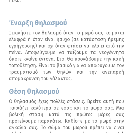
πολύ.
Έναρξη θηλασμού
Ξεκινήστε τον θηλασμό όταν το μωρό σας κοιμάται
ελαφρά ή όταν είναι ήσυχο (σε κατάσταση ήρεμης
εγρήγορσης) και όχι όταν φτάσει να κλαίει από την
πείνα. Αποφεύγουμε να ταΐζουμε τα νεογέννητα
όποτε κλαίνε έντονα. Έτσι θα προλάβουμε την κακή
τοποθέτηση. Είναι το βασικό για να αποφύγουμε τον
τραυματισμό των θηλών και την ανεπαρκή
απομάκρυνση του γάλακτος.
Θέση θηλασμού
Ο θηλασμός έχεις πολλές στάσεις. Βρείτε αυτή που
ταιριάζει καλύτερα σε εσάς και το μωρό σας. Μια
βολική στάση κατά τις πρώτες μέρες σας
προτείνουμε παρακάτω. Καθίστε με το μωρό στην
αγκαλιά σας. Το σώμα του μωρού πρέπει να είναι