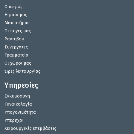
Ο ιατρός
Η μαία μας
Μαιευτήρια
Οι πηγές μας
Ραντεβού
Συνεργάτες
Γραμματεία
Οι χώροι μας
Ώρες λειτουργίας
Υπηρεσίες
Εγκυμοσύνη
Γυναικολογία
Υπογονιμότητα
Υπέρηχοι
Χειρουργικές επεμβάσεις