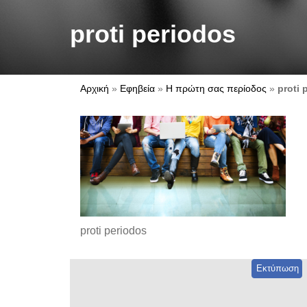
proti periodos
Αρχική
»
Εφηβεία
»
Η πρώτη σας περίοδος
»
proti 
proti periodos
Εκτύπωση