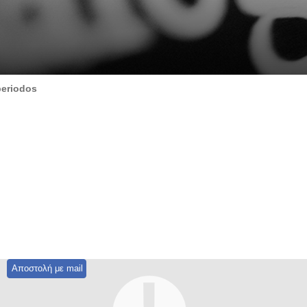
periodos
Αποστολή με mail