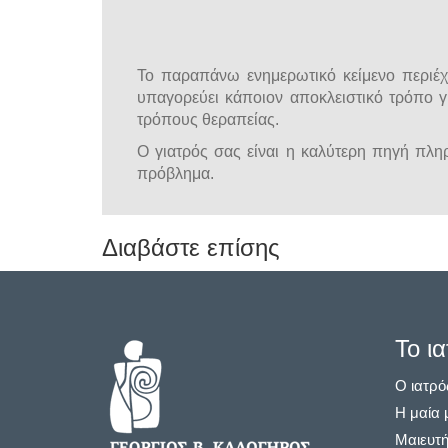
Το παραπάνω ενημερωτικό κείμενο περιέχε
υπαγορεύει κάποιον αποκλειστικό τρόπο γ
τρόπους θεραπείας.
Ο γιατρός σας είναι η καλύτερη πηγή πληρο
πρόβλημα.
Διαβάστε επίσης
Το ια
Ο ιατρό
Η μαία 
Μαιευτή