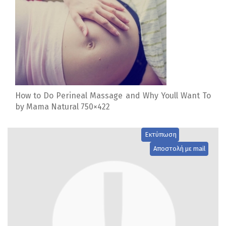
How to Do Perineal Massage and Why Youll Want To
by Mama Natural 750×422
Εκτύπωση
Αποστολή με mail