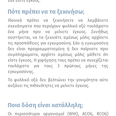
εάν είστε έγκυος.
Πότε πρέπει να τα ξεκινήσω;
Ιδανικά πρέπει να ξεκινήσετε να λαμβάνετε
σκευάσματα που περιέχουν φυλλικό οξύ τουλάχιστο
ένα μήνα πριν να μείνετε έγκυος. Συνήθως
συστήνεται, να τα ξεκινάτε αμέσως μόλις αρχίσετε
τις προσπάθειες για εγκυμοσύνη. Εάν η εγκυμοσύνη
δεν είναι προγραμματισμένη ή δεν παίρνατε πριν
συμπληρώματα, αρχίστε αμέσως μόλις μάθετε ότι
είστε έγκυος. Η χορήγηση τους πρέπει να συνεχίζεται
τουλάχιστο για τους 3 πρώτους μήνες της
εγκυμοσύνης.
Το φυλλικό οξύ δεν βελτιώνει την γονιμότητα ούτε
αυξάνει τις πιθανότητες να μείνετε έγκυος.
Ποια δόση είναι κατάλληλη;
Οι περισσότεροι οργανισμοί (WHO, ACOG, RCOG)