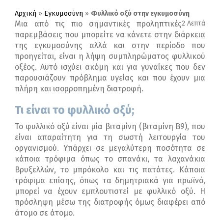
Αρχική
»
Εγκυμοσύνη
»
Φυλλικό οξύ στην εγκυμοσύνη
Μια από τις πιο σημαντικές προληπτικές
2 Λεπτά
παρεμβάσεις που μπορείτε να κάνετε στην διάρκεια
της εγκυμοσύνης αλλά και στην περίοδο που
προηγείται, είναι η λήψη συμπληρώματος φυλλικού
οξέος. Αυτό ισχύει ακόμη και για γυναίκες που δεν
παρουσιάζουν πρόβλημα υγείας και που έχουν μια
πλήρη και ισορροπημένη διατροφή.
Τι είναι το φυλλικό οξύ;
Το φυλλικό οξύ είναι μία βιταμίνη (βιταμίνη Β9), που
είναι απαραίτητη για τη σωστή λειτουργία του
οργανισμού. Υπάρχει σε μεγαλύτερη ποσότητα σε
κάποια τρόφιμα όπως το σπανάκι, τα λαχανάκια
Βρυξελλών, το μπρόκολο και τις πατάτες. Κάποια
τρόφιμα επίσης, όπως τα δημητριακά για πρωϊνό,
μπορεί να έχουν εμπλουτιστεί με φυλλικό οξύ. Η
πρόσληψη μέσω της διατροφής όμως διαφέρει από
άτομο σε άτομο.