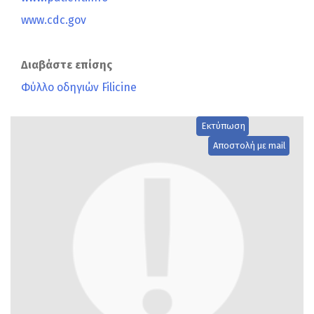
www.cdc.gov
Διαβάστε επίσης
Φύλλο οδηγιών Filicine
Εκτύπωση
Αποστολή με mail