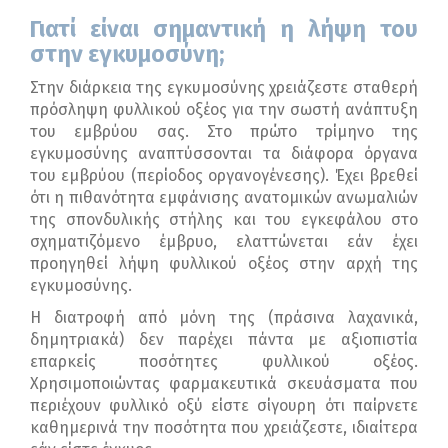
Γιατί είναι σημαντική η λήψη του
στην εγκυμοσύνη;
Στην διάρκεια της εγκυμοσύνης χρειάζεστε σταθερή
πρόσληψη φυλλικού οξέος για την σωστή ανάπτυξη
του εμβρύου σας. Στο πρώτο τρίμηνο της
εγκυμοσύνης αναπτύσσονται τα διάφορα όργανα
του εμβρύου (περίοδος οργανογένεσης). Έχει βρεθεί
ότι η πιθανότητα εμφάνισης ανατομικών ανωμαλιών
της σπονδυλικής στήλης και του εγκεφάλου στο
σχηματιζόμενο έμβρυο, ελαττώνεται εάν έχει
προηγηθεί λήψη φυλλικού οξέος στην αρχή της
εγκυμοσύνης.
Η διατροφή από μόνη της (πράσινα λαχανικά,
δημητριακά) δεν παρέχει πάντα με αξιοπιστία
επαρκείς ποσότητες φυλλικού οξέος.
Χρησιμοποιώντας φαρμακευτικά σκευάσματα που
περιέχουν φυλλικό οξύ είστε σίγουρη ότι παίρνετε
καθημερινά την ποσότητα που χρειάζεστε, ιδιαίτερα