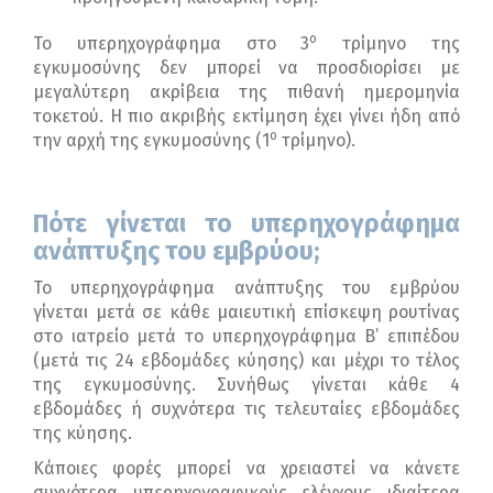
ο
Το υπερηχογράφημα στο 3
τρίμηνο της
εγκυμοσύνης δεν μπορεί να προσδιορίσει με
μεγαλύτερη ακρίβεια της πιθανή ημερομηνία
τοκετού. Η πιο ακριβής εκτίμηση έχει γίνει ήδη από
ο
την αρχή της εγκυμοσύνης (1
τρίμηνο).
Πότε γίνεται το υπερηχογράφημα
ανάπτυξης του εμβρύου;
Το υπερηχογράφημα ανάπτυξης του εμβρύου
γίνεται μετά σε κάθε μαιευτική επίσκεψη ρουτίνας
στο ιατρείο μετά το υπερηχογράφημα Β’ επιπέδου
(μετά τις 24 εβδομάδες κύησης) και μέχρι το τέλος
της εγκυμοσύνης. Συνήθως γίνεται κάθε 4
εβδομάδες ή συχνότερα τις τελευταίες εβδομάδες
της κύησης.
Κάποιες φορές μπορεί να χρειαστεί να κάνετε
συχνότερα υπερηχογραφικούς ελέγχους ιδιαίτερα