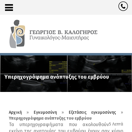
Υπερηχογράφημα ανάπτυξης του εμβρύου
Αρχική
»
Εγκυμοσύνη
»
Εξετάσεις εγκυμοσύνης
»
Υπερηχογράφημα ανάπτυξης του εμβρύου
Τα υπερηχογραφήματα που ακολουθούν
5 Λεπτά
εκείνο της ανατομίας του εμβρύου έχουν σαν κύριο