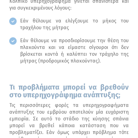
Κολπικό υπερηχογράφημα γίνεται σπανιότερα και
για συγκεκριμένους λόγους:
Εάν θέλουμε να ελέγξουμε το μήκος του
τραχήλου της μήτρας
Εάν θέλουμε να προσδιορίσουμε την θέση του
πλακούντα και να είμαστε σίγουροι ότι δεν
βρίσκεται κοντά ή καλύπτει τον τράχηλο της
μήτρας (προδρομικός πλακούντας).
Τι προβλήματα μπορεί να βρεθούν
στο υπερηχογράφημα ανάπτυξης;
Τις περισσότερες φορές τα υπερηχογραφήματα
ανάπτυξης του εμβρύου αποτελούν μία ευχάριστη
εμπειρία. Σε αυτό το στάδιο της κύησης σπάνια
μπορεί να βρεθεί κάποια κατάσταση που να
προβληματίζει. Εάν όμως υπάρχει πρόβλημα τότε