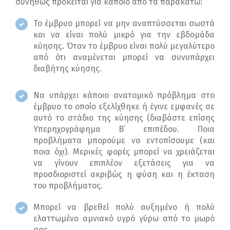
συνήθως πρόκειται για κάποιο από τα παρακάτω:
Το έμβρυο μπορεί να μην αναπτύσσεται σωστά
και να είναι πολύ μικρό για την εβδομάδα
κύησης. Όταν το έμβρυο είναι πολύ μεγαλύτερο
από ότι αναμένεται μπορεί να συνυπάρχει
διαβήτης κύησης.
Να υπάρχει κάποιο ανατομικό πρόβλημα στο
έμβρυο το οποίο εξελίχθηκε ή έγινε εμφανές σε
αυτό το στάδιο της κύησης (διαβάστε επίσης
Υπερηχογράφημα Β’ επιπέδου. Ποια
προβλήματα μπορούμε να εντοπίσουμε (και
ποια όχι). Μερικές φορές μπορεί να χρειάζεται
να γίνουν επιπλέον εξετάσεις για να
προσδιοριστεί ακριβώς η φύση και η έκταση
του προβλήματος.
Μπορεί να βρεθεί πολύ αυξημένο ή πολύ
ελαττωμένο αμνιακό υγρό γύρω από το μωρό
σας.