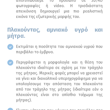
αποτυπώσουμε το πρόσωπο σε 3D/4D
φωτογραφίες ή video. Η τρισδιάστατη
απεικόνιση δημιουργεί μια πιο ρεαλιστική
εικόνα της εξωτερικής μορφής του.
Πλακούντας, αμνιακό υγρό και
μήτρα.
Εκτιμάται η ποσότητα του αμνιακού υγρού που
περιβάλει το έμβρυο.
Περιγράφεται η μορφολογία και η θέση του
πλακούντα ιδιαίτερα σε σχέση με τον τράχηλο
της μήτρας. Μερικές φορές μπορεί να χρειαστεί
να γίνει και διακολπικό υπερηχογράφημα για να
υπολογίσουμε την απόσταση του πλακούντα
από τον τράχηλο της μήτρας (ιδιαίτερα εάν ο
πλακούντας είναι στο οπίσθιο τοίχωμα της
μήτρας).