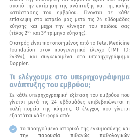
σκοπό την εκτίμηση της ανάπτυξης και της καλής
κατάστασης του εμβρύου. Γίνονται σε κάθε
επίσκεψη στο ιατρείο μας μετά τις 24 εβδομάδες
κύησης και μέχρι την γέννηση του παιδιού σας
ου
ο
(τέλος 2
και 3
τρίμηνο κύησης).
Ο ιατρός είναι πιστοποιημένος από το Fetal Medicine
Foundation στον προγεννητικό έλεγχο (FMF ID:
24394), και συγκεκριμένα στο υπερηχογράφημα
Doppler.
Τι ελέγχουμε στο υπερηχογράφημα
ανάπτυξης του εμβρύου;
Σε κάθε υπερηχογραφική εξέταση του εμβρύου που
γίνεται μετά τις 24 εβδομάδες επιβεβαιώνεται η
καλή πορεία της κύησης. Ο έλεγχος που γίνεται
εξαρτάται κάθε φορά από:
το προηγούμενο ιστορικό της εγκυμοσύνης και
την παρουσία πιθανώς παθολογικών