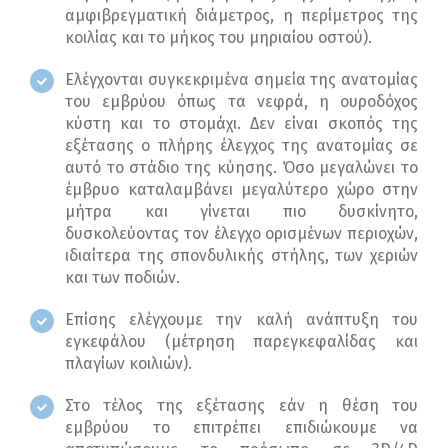
αμφιβρεγματική διάμετρος, η περίμετρος της
κοιλίας και το μήκος του μηριαίου οστού).
Ελέγχονται συγκεκριμένα σημεία της ανατομίας
του εμβρύου όπως τα νεφρά, η ουροδόχος
κύστη και το στομάχι. Δεν είναι σκοπός της
εξέτασης ο πλήρης έλεγχος της ανατομίας σε
αυτό το στάδιο της κύησης. Όσο μεγαλώνει το
έμβρυο καταλαμβάνει μεγαλύτερο χώρο στην
μήτρα και γίνεται πιο δυσκίνητο,
δυσκολεύοντας τον έλεγχο ορισμένων περιοχών,
ιδιαίτερα της σπονδυλικής στήλης, των χεριών
και των ποδιών.
Επίσης ελέγχουμε την καλή ανάπτυξη του
εγκεφάλου (μέτρηση παρεγκεφαλίδας και
πλαγίων κοιλιών).
Στο τέλος της εξέτασης εάν η θέση του
εμβρύου το επιτρέπει επιδιώκουμε να