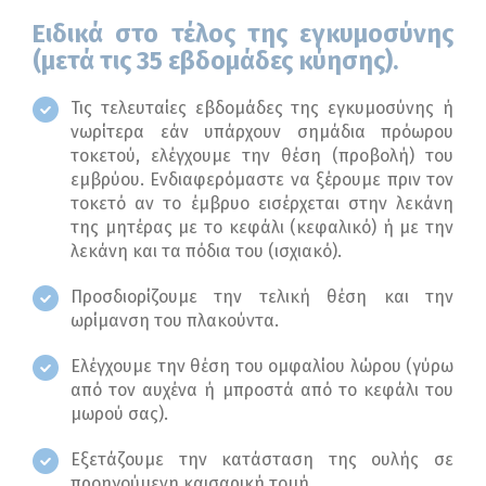
Ειδικά στο τέλος της εγκυμοσύνης
(μετά τις 35 εβδομάδες κύησης).
Τις τελευταίες εβδομάδες της εγκυμοσύνης ή
νωρίτερα εάν υπάρχουν σημάδια πρόωρου
τοκετού, ελέγχουμε την θέση (προβολή) του
εμβρύου. Ενδιαφερόμαστε να ξέρουμε πριν τον
τοκετό αν το έμβρυο εισέρχεται στην λεκάνη
της μητέρας με το κεφάλι (κεφαλικό) ή με την
λεκάνη και τα πόδια του (ισχιακό).
Προσδιορίζουμε την τελική θέση και την
ωρίμανση του πλακούντα.
Ελέγχουμε την θέση του ομφαλίου λώρου (γύρω
από τον αυχένα ή μπροστά από το κεφάλι του
μωρού σας).
Εξετάζουμε την κατάσταση της ουλής σε
προηγούμενη καισαρική τομή.