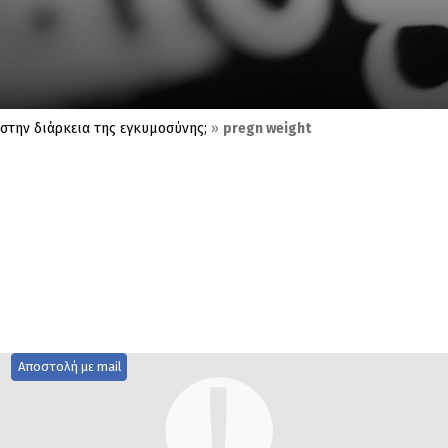
στην διάρκεια της εγκυμοσύνης;
»
pregn weight
Αποστολή με mail