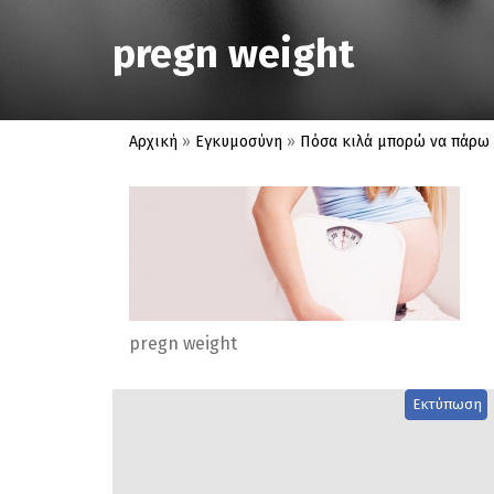
pregn weight
Αρχική
»
Εγκυμοσύνη
»
Πόσα κιλά μπορώ να πάρω 
pregn weight
Εκτύπωση