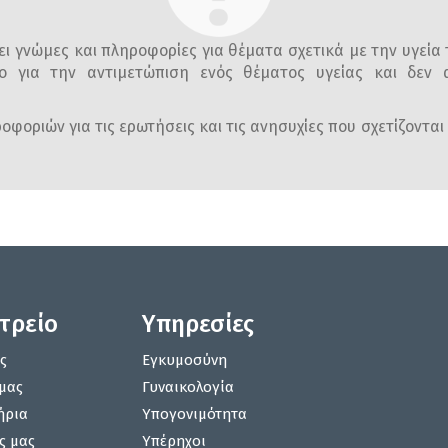
ι γνώμες και πληροφορίες για θέματα σχετικά με την υγεία 
ο για την αντιμετώπιση ενός θέματος υγείας και δεν α
φοριών για τις ερωτήσεις και τις ανησυχίες που σχετίζονται 
ατρείο
Υπηρεσίες
ς
Εγκυμοσύνη
μας
Γυναικολογία
ήρια
Υπογονιμότητα
ς μας
Υπέρηχοι