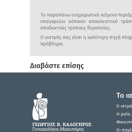
Το παραπάνω ενημερωτικό κείμενο περιέχε
υπαγορεύει κάποιον αποκλειστικό τρόπ
αποδεκτούς τρόπους θεραπείας.
Ο γιατρός σας είναι η καλύτερη πηγή πληρο
πρόβλημα.
Διαβάστε επίσης
Το ι
Ο ιατρό
Η μαία 
Μαιευτ
Οι πηγέ