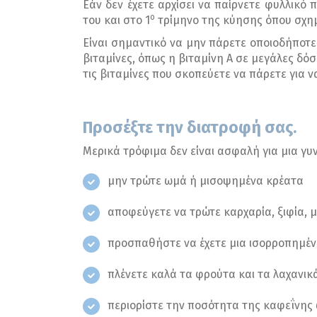
Εάν δεν έχετε αρχίσει να παίρνετε φυλλικό 
ο
του και στο 1
τρίμηνο της κύησης όπου σχημ
Είναι σημαντικό να μην πάρετε οποιοδήποτε 
βιταμίνες, όπως η βιταμίνη Α σε μεγάλες δό
τις βιταμίνες που σκοπεύετε να πάρετε για ν
Προσέξτε την διατροφή σας.
Μερικά τρόφιμα δεν είναι ασφαλή για μια γυν
μην τρώτε ωμά ή μισοψημένα κρέατα
αποφεύγετε να τρώτε καρχαρία, ξιφία, 
προσπαθήστε να έχετε μια ισορροπημέν
πλένετε καλά τα φρούτα και τα λαχανικ
περιορίστε την ποσότητα της καφεΐνης 