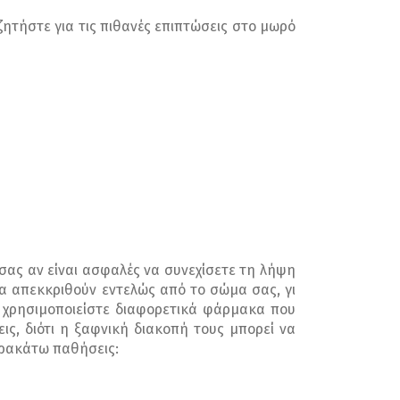
ζητήστε για τις πιθανές επιπτώσεις στο μωρό
ας αν είναι ασφαλές να συνεχίσετε τη λήψη
να απεκκριθούν εντελώς από το σώμα σας, γι
α χρησιμοποιείστε διαφορετικά φάρμακα που
ις, διότι η ξαφνική διακοπή τους μπορεί να
αρακάτω παθήσεις: