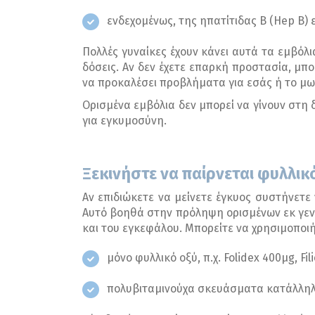
ενδεχομένως, της ηπατίτιδας Β (Hep B)
Πολλές γυναίκες έχουν κάνει αυτά τα εμβόλι
δόσεις. Αν δεν έχετε επαρκή προστασία, μπ
να προκαλέσει προβλήματα για εσάς ή το μωρ
Ορισμένα εμβόλια δεν μπορεί να γίνουν στη 
για εγκυμοσύνη.
Ξεκινήστε να παίρνεται φυλλικό
Αν επιδιώκετε να μείνετε έγκυος συστήνετε
Αυτό βοηθά στην πρόληψη ορισμένων εκ γενε
και του εγκεφάλου. Μπορείτε να χρησιμοποι
μόνο φυλλικό οξύ, π.χ. Folidex 400μg, Fil
πολυβιταμινούχα σκευάσματα κατάλληλα 