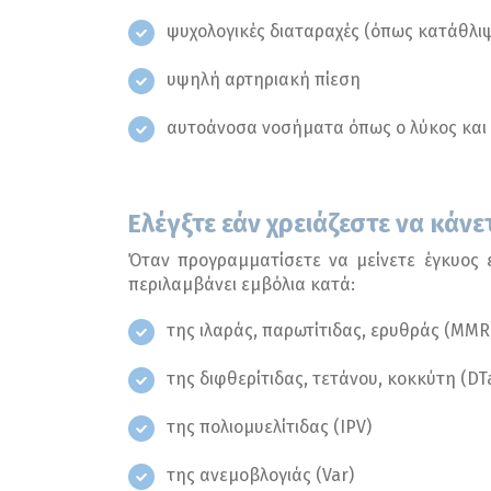
ψυχολογικές διαταραχές (όπως κατάθλι
υψηλή αρτηριακή πίεση
αυτοάνοσα νοσήματα όπως ο λύκος και 
Ελέγξτε εάν χρειάζεστε να κάνε
Όταν προγραμματίσετε να μείνετε έγκυος ε
περιλαμβάνει εμβόλια κατά:
της ιλαράς, παρωτίτιδας, ερυθράς (MMR
της διφθερίτιδας, τετάνου, κοκκύτη (DT
της πολιομυελίτιδας (IPV)
της ανεμοβλογιάς (Var)