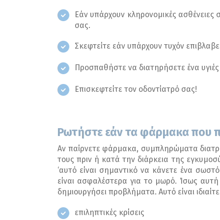
Εάν υπάρχουν κληρονομικές ασθένειες σ
σας.
Σκεφτείτε εάν υπάρχουν τυχόν επιβλαβεί
Προσπαθήστε να διατηρήσετε ένα υγιές
Επισκεφτείτε τον οδοντίατρό σας!
Ρωτήστε εάν τα φάρμακα που π
Αν παίρνετε φάρμακα, συμπληρώματα διατρο
τους πριν ή κατά την διάρκεια της εγκυμοσ
‘αυτό είναι σημαντικό να κάνετε ένα σωστ
είναι ασφαλέστερα για το μωρό. Ίσως αυτή 
δημιουργήσει προβλήματα. Αυτό είναι ιδιαίτ
επιληπτικές κρίσεις