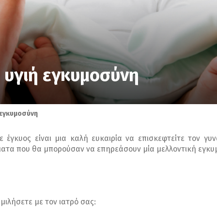
́ υγιή εγκυμοσύνη
́ εγκυμοσύνη
τε έγκυος είναι μια καλή ευκαιρία να επισκεφτείτε τον γυ
ματα που θα μπορούσαν να επηρεάσουν μία μελλοντική εγκυμο
 μιλήσετε με τον ιατρό σας: