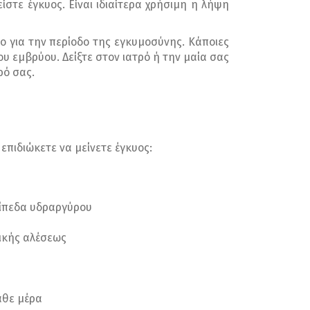
ίστε έγκυος. Είναι ιδιαίτερα χρήσιμη η λήψη
λο για την περίοδο της εγκυμοσύνης. Κάποιες
υ εμβρύου. Δείξτε στον ιατρό ή την μαία σας
ρό σας.
 επιδιώκετε να μείνετε έγκυος:
πίπεδα υδραργύρου
ικής αλέσεως
άθε μέρα