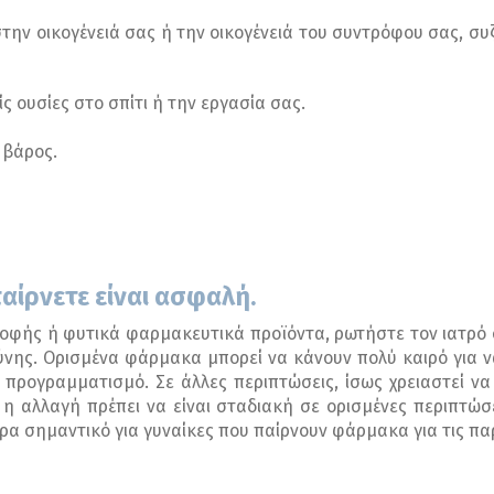
την οικογένειά σας ή την οικογένειά του συντρόφου σας, συ
ς ουσίες στο σπίτι ή την εργασία σας.
 βάρος.
αίρνετε είναι ασφαλή.
φής ή φυτικά φαρμακευτικά προϊόντα, ρωτήστε τον ιατρό σ
ύνης. Ορισμένα φάρμακα μπορεί να κάνουν πολύ καιρό για 
ό προγραμματισμό. Σε άλλες περιπτώσεις, ίσως χρειαστεί ν
η αλλαγή πρέπει να είναι σταδιακή σε ορισμένες περιπτώσε
ερα σημαντικό για γυναίκες που παίρνουν φάρμακα για τις π