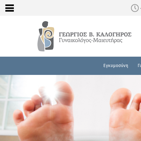
Εγκυμοσύνη
Γ