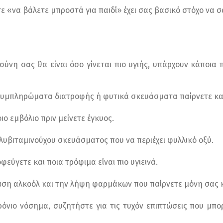
 «να βάλετε μπροστά για παιδί» έχει σας βασικό στόχο να σας
σύνη σας θα είναι όσο γίνεται πιο υγιής, υπάρχουν κάποια
υμπληρώματα διατροφής ή φυτικά σκευάσματα παίρνετε και 
ιο εμβόλιο πριν μείνετε έγκυος.
λυβιταμινούχου σκευάσματος που να περιέχει φυλλικό οξύ.
εύγετε και ποια τρόφιμα είναι πιο υγιεινά.
ση αλκοόλ και την λήψη φαρμάκων που παίρνετε μόνη σας κ
όνιο νόσημα, συζητήστε για τις τυχόν επιπτώσεις που μπορ