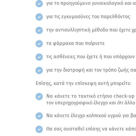
για το προηγούμενο γυναικολογικό και ι
για τις εγκυμοσύνες του παρελθόντος
την αντισυλληπτική μέθοδο που έχετε χ
τα φάρμακα που παίρνετε
τις ασθένειες που έχετε ή που υπάρχουν
για την διατροφή και τον τρόπο ζωής σα
Επίσης, κατά την επίσκεψη αυτή μπορείτε:
Να κάνετε το τακτικό ετήσιο check-up 
τον υπερηχογραφικό έλεγχο και ότι άλλο
Να κάνετε έλεγχο κολπικού υγρού για β
Θα σας συσταθεί επίσης να κάνετε κάποι