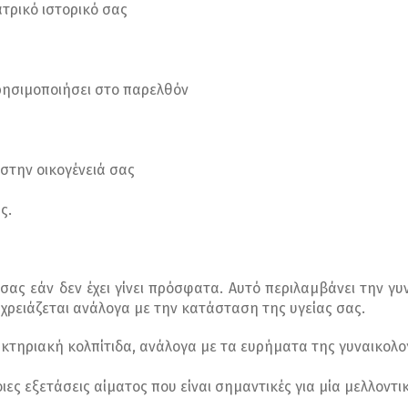
ατρικό ιστορικό σας
ρησιμοποιήσει στο παρελθόν
 στην οικογένειά σας
ς.
σας εάν δεν έχει γίνει πρόσφατα. Αυτό περιλαμβάνει την γυ
 χρειάζεται ανάλογα με την κατάσταση της υγείας σας.
ακτηριακή κολπίτιδα, ανάλογα με τα ευρήματα της γυναικολο
ες εξετάσεις αίματος που είναι σημαντικές για μία μελλοντ