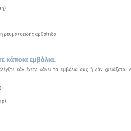
ψη)
η ρευματοειδής αρθρίτιδα.
τε κάποια εμβόλια.
λέγξτε εάν έχετε κάνει τα εμβόλια σας ή εάν χρειάζεται
)
ap)