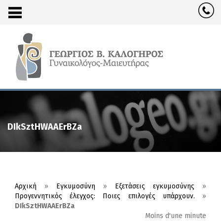
DIkSztHWAAErBZa
Αρχική
»
Εγκυμοσύνη
»
Εξετάσεις εγκυμοσύνης
»
Προγεννητικός έλεγχος: Ποιες επιλογές υπάρχουν.
»
DIkSztHWAAErBZa
Moins d'une minute