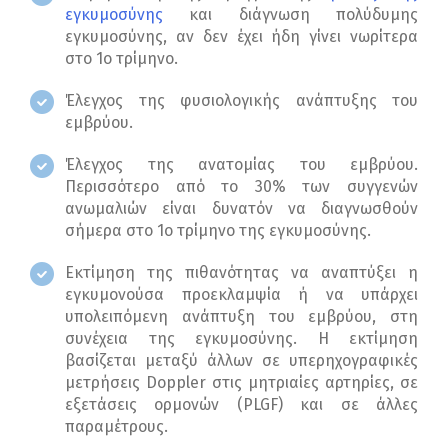
εγκυμοσύνης
και διάγνωση πολύδυμης
εγκυμοσύνης, αν δεν έχει ήδη γίνει νωρίτερα
στο 1ο τρίμηνο.
Έλεγχος της φυσιολογικής ανάπτυξης του
εμβρύου.
Έλεγχος της ανατομίας του εμβρύου.
Περισσότερο από το 30% των συγγενών
ανωμαλιών είναι δυνατόν να διαγνωσθούν
σήμερα στο 1ο τρίμηνο της εγκυμοσύνης.
Εκτίμηση της πιθανότητας να αναπτύξει η
εγκυμονούσα προεκλαμψία ή να υπάρχει
υπολειπόμενη ανάπτυξη του εμβρύου, στη
συνέχεια της εγκυμοσύνης. Η εκτίμηση
βασίζεται μεταξύ άλλων σε υπερηχογραφικές
μετρήσεις Doppler στις μητριαίες αρτηρίες, σε
εξετάσεις ορμονών (PLGF) και σε άλλες
παραμέτρους.