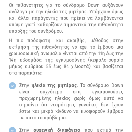
Οι πιθανότητες για το σύνδρομο Down αυξάνουν
ανάλογα με την ηλικία της μητέρας. Υπάρχουν όμως
και άλλοι παράγοντες που πρέπει να λαμβάνονται
υπόψη γιατί καθορίζουν σημαντικά την πιθανότητα
ύπαρξης του συνδρόμου.
Η πιο πρόσφατη, και ακριβής, μέθοδος στην
εκτίμηση της πιθανότητας να έχει το έμβρυο μια
χρωμοσωμική ανωμαλία γίνεται από την 11η έως την
14η εβδομάδα της εγκυμοσύνης (κεφαλο-ουραίο
μήκος εμβρύου 55 έως 84 χιλιοστά) και βασίζεται
στα παρακάτω:
Στην
ηλικία της μητέρας
. Το σύνδρομο Down
είναι συχνότερο στις εγκυμονούσες
προχωρημένης ηλικίας χωρίς όμως αυτό να
σημαίνει ότι νεαρότερες γυναίκες δεν έχουν
έστω και μικρό κίνδυνο να κυοφορούν έμβρυο
με αυτό το πρόβλημα.
Στην
αυχενική διαφάνεια
που εκτιμά την