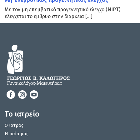
Μη-επεμβατικός προγεννητικός έλεγχος
Με τον μη επεμβατικό προγεννητικό έλεγχο (NIPT)
ελέγχεται το έμβρυο στην διάρκεια […]
Το ιατρείο
Ο ιατρός
Η μαία μας