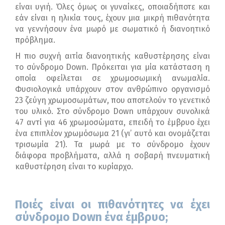
είναι υγιή. Όλες όμως οι γυναίκες, οποιαδήποτε και
εάν είναι η ηλικία τους, έχουν μια μικρή πιθανότητα
να γεννήσουν ένα μωρό με σωματικό ή διανοητικό
πρόβλημα.
Η πιο συχνή αιτία διανοητικής καθυστέρησης είναι
το σύνδρομο Down. Πρόκειται για μία κατάσταση η
οποία οφείλεται σε χρωμοσωμική ανωμαλία.
Φυσιολογικά υπάρχουν στον ανθρώπινο οργανισμό
23 ζεύγη χρωμοσωμάτων, που αποτελούν το γενετικό
του υλικό. Στο σύνδρομο Down υπάρχουν συνολικά
47 αντί για 46 χρωμοσώματα, επειδή το έμβρυο έχει
ένα επιπλέον χρωμόσωμα 21 (γι’ αυτό και ονομάζεται
τρισωμία 21). Τα μωρά με το σύνδρομο έχουν
διάφορα προβλήματα, αλλά η σοβαρή πνευματική
καθυστέρηση είναι το κυρίαρχο.
Ποιές είναι οι πιθανότητες
να έχει
σύνδρομο
Down
ένα έμβρυο;