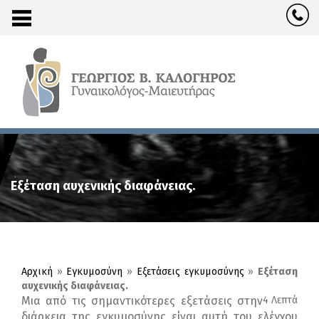
Εξέταση αυχενικής διαφάνειας.
Αρχική
»
Εγκυμοσύνη
»
Εξετάσεις εγκυμοσύνης
»
Εξέταση
αυχενικής διαφάνειας.
Μια από τις σημαντικότερες εξετάσεις στην
4 Λεπτά
διάρκεια της εγκυμοσύνης είναι αυτή του ελέγχου