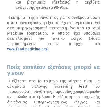
και βιοχημικές εξετάσεις) η ακρίβεια
ανίχνευσης φτάνει το 90-95%.
Η εκτίμηση της πιθανότητας για το σύνδρομο Down
ισχύει μόνο εφόσον η εξέταση έχει πραγματοποιηθεί
από υπερηχογραφιστή πιστοποιημένο από το Fetal
Medicine Foundation, ο οποίος έχει υποβάλει
αποτελέσματα για τακτικό έλεγχο (λίστα
πιστοποιημένων ιατρών υπάρχει στο
www.fetalmedicine.org
)
Ποιές επιπλέον εξετάσεις μπορεί να
γίνουν
Η εξέταση στο 1ο τρίμηνο της κύησης είναι μια
δοκιμασία διαλογής (screening test) που
προσδιορίζει πιθανότητες παρουσίας χρωμοσωμικών
ανωμαλιών στο έμβρυο. Η εξέταση της αυχενικής
διαφάνειας (υπερηχογραφικός έλεγχος και