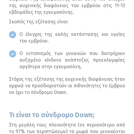
της αυχενικής διαφάνειας του εμβρύου στις 11-13
εβδομάδες της εγκυμοσύνης.
Σκοπός της εξέτασης είναι:
Ο έλεγχος της καλής κατάστασης και υγείας
του εμβρύου.
Ο εντοπισμός των γυναικών που διατρέχουν
αυξημένο κίνδυνο ανάπτυξης προεκλαμψίας
αργότερα στην εγκυμοσύνη.
Στόχος της εξέτασης της αυχενικής διαφάνειας ήταν
αρχικά να προσδιοριστούν οι πιθανότητες το έμβρυο
να έχει το σύνδρομο Down.
Τι είναι το σύ
v
δρομο
Down;
Στη μεγάλη τους πλειονότητα (σε περισσότερο από
το 97% των περιπτώσεων) τα μωρά που γεννιούνται