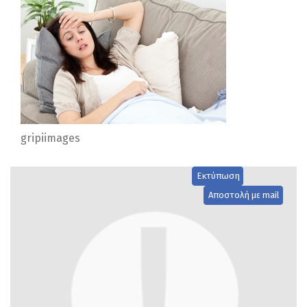
gripiimages
Εκτύπωση
Αποστολή με mail