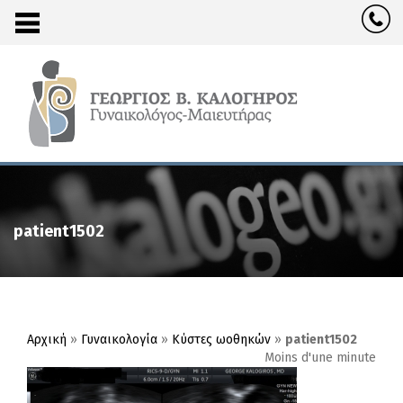
patient1502
Αρχική
»
Γυναικολογία
»
Κύστες ωοθηκών
»
patient1502
Moins d'une minute