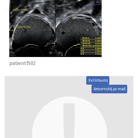
patient1502
Εκτύπωση
Αποστολή με mail