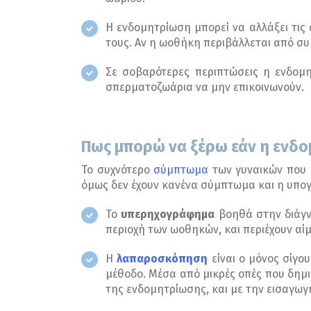
Η ενδομητρίωση μπορεί να αλλάξει τις
τους. Αν η ωοθήκη περιβάλλεται από συμ
Σε σοβαρότερες περιπτώσεις η ενδομη
σπερματοζωάρια να μην επικοινωνούν.
Πως μπορώ να ξέρω εάν η ενδομ
Το συχνότερο
σύμπτωμα
των γυναικών που έ
όμως δεν έχουν κανένα σύμπτωμα και η υπογ
Το
υπερηχογράφημα
βοηθά στην διάγν
περιοχή των ωοθηκών, και περιέχουν αίμ
Η
λαπαροσκόπηση
είναι ο μόνος σίγο
μέθοδο. Μέσα από μικρές οπές που δημι
της ενδομητρίωσης, και με την εισαγωγ