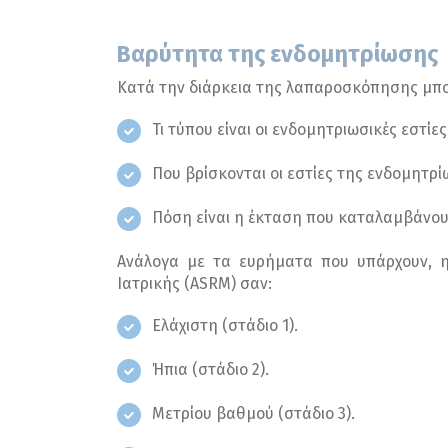
Βαρύτητα της ενδομητρίωσης
Κατά την διάρκεια της λαπαροσκόπησης μπο
Τι τύπου είναι οι ενδομητριωσικές εστίε
Που βρίσκονται οι εστίες της ενδομητρί
Πόση είναι η έκταση που καταλαμβάνουν
Ανάλογα με τα ευρήματα που υπάρχουν, η
Ιατρικής (ASRM) σαν:
Ελάχιστη (στάδιο 1).
Ήπια (στάδιο 2).
Μετρίου βαθμού (στάδιο 3).