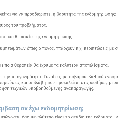
είται για να προσδιοριστεί η βαρύτητα της ενδομητρίωσης:
 εύρος του προβλήματος.
ιση και θεραπεία της ενδομητρίωσης.
συμπτωμάτων όπως ο πόνος. Υπάρχουν π.χ. περιπτώσεις με
 με ποια θεραπεία θα έχουμε τα καλύτερα αποτελέσματα.
με την υπογονιμότητα. Γυναίκες με σοβαρού βαθμού ενδομ
ι συμφύσεις και οι βλάβη που προκαλείται στις ωοθήκες με
 χρήση τεχνικών υποβοηθούμενης αναπαραγωγής.
μβαση αν έχω ενδομητρίωση;
ειώνονται όσο μεγαλύτερο είναι το στάδιο της ενδομητρίω