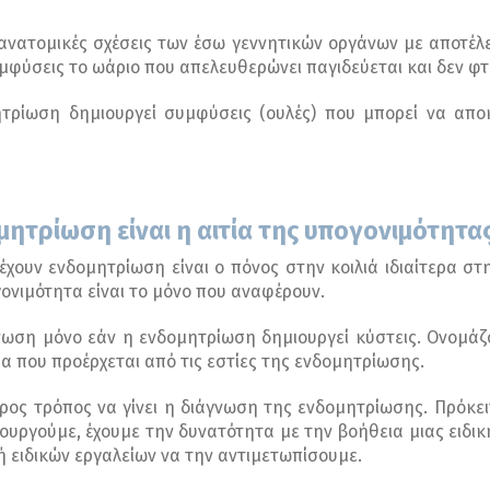
 ανατομικές σχέσεις των έσω γεννητικών οργάνων με αποτέλ
φύσεις το ωάριο που απελευθερώνει παγιδεύεται και δεν φτά
τρίωση δημιουργεί συμφύσεις (ουλές) που μπορεί να αποκ
ητρίωση είναι η αιτία της υπογονιμότητας
χουν ενδομητρίωση είναι ο πόνος στην κοιλιά ιδιαίτερα στ
ονιμότητα είναι το μόνο που αναφέρουν.
ωση μόνο εάν η ενδομητρίωση δημιουργεί κύστεις. Ονομάζ
α που προέρχεται από τις εστίες της ενδομητρίωσης.
υρος τρόπος να γίνει η διάγνωση της ενδομητρίωσης. Πρόκει
ουργούμε, έχουμε την δυνατότητα με την βοήθεια μιας ειδικ
ή ειδικών εργαλείων να την αντιμετωπίσουμε.