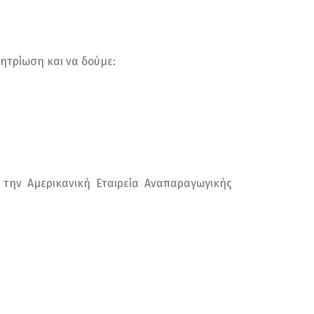
ητρίωση και να δούμε:
την Αμερικανική Εταιρεία Αναπαραγωγικής