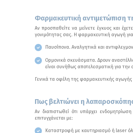
Φαρμακευτική αντιμετώπιση τ
Αν προσπαθείτε να μείνετε έγκυος και έχε
γονιμότητας σας. Η φαρμακευτική αγωγή για
Παυσίπονα. Αναλγητικά και αντιφλεγμο
Ορμονικά σκευάσματα. Δρουν αναστέλλο
είναι συνήθως αποτελεσματική για την 
Γενικά τα οφέλη της φαρμακευτικής αγωγής 
Πως βελτιώνει η λαπαροσκόπη
Αν διαπιστωθεί ότι υπάρχει ενδομητρίωση
επιτυγχάνεται με:
Καταστροφή με καυτηριασμό ή laser όλ