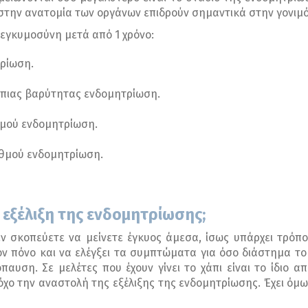
ς στην ανατομία των οργάνων επιδρούν σημαντικά στην γονιμ
 εγκυμοσύνη μετά από 1 χρόνο:
τρίωση.
 ήπιας βαρύτητας ενδομητρίωση.
θμού ενδομητρίωση.
αθμού ενδομητρίωση.
εξέλιξη της ενδομητρίωσης;
εν σκοπεύετε να μείνετε έγκυος άμεσα, ίσως υπάρχει τρόπο
ν πόνο και να ελέγξει τα συμπτώματα για όσο διάστημα το χ
όπαυση. Σε μελέτες που έχουν γίνει το χάπι είναι το ίδιο 
χο την αναστολή της εξέλιξης της ενδομητρίωσης. Έχει όμως