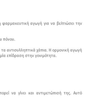
ή φαρμακευτική αγωγή για να βελτιώσει την
υ πόνου.
τα αντισυλληπτικά χάπια. Η ορμονική αγωγή
μία επίδραση στην γονιμότητα.
ορεί να γίνει και αντιμετώπισή της. Αυτό