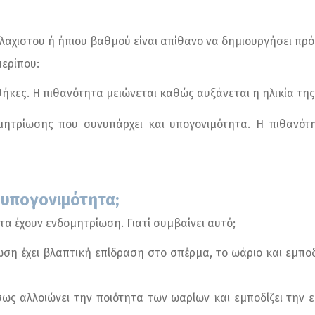
 έλαχιστου ή ήπιου βαθμού είναι απίθανο να δημιουργήσει πρ
περίπου:
ήκες. Η πιθανότητα μειώνεται καθώς αυξάνεται η ηλικία της
ητρίωσης που συνυπάρχει και υπογονιμότητα. Η πιθανότ
 υπογονιμότητα;
α έχουν ενδομητρίωση. Γιατί συμβαίνει αυτό;
η έχει βλαπτική επίδραση στο σπέρμα, το ωάριο και εμποδί
ίσως αλλοιώνει την ποιότητα των ωαρίων και εμποδίζει την