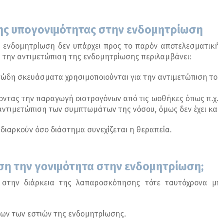
ης υπογονιμότητας στην ενδομητρίωση
τε ενδομητρίωση δεν υπάρχει προς το παρόν αποτελεσματικ
 την αντιμετώπιση της ενδομητρίωσης περιλαμβάνει:
νώδη σκευάσματα χρησιμοποιούνται για την αντιμετώπιση το
ντας την παραγωγή οιστρογόνων από τις ωοθήκες όπως π.χ. 
αντιμετώπιση των συμπτωμάτων της νόσου, όμως δεν έχει κα
διαρκούν όσο διάστημα συνεχίζεται η θεραπεία.
ση την γονιμότητα στην ενδομητρίωση;
 στην διάρκεια της λαπαροσκόπησης τότε ταυτόχρονα μπ
ων των εστιών της ενδομητρίωσης.