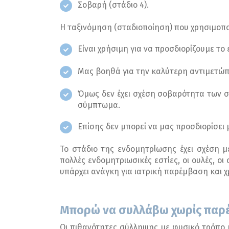
Σοβαρή (στάδιο 4).
Η ταξινόμηση (σταδιοποίηση) που χρησιμοποι
Είναι χρήσιμη για να προσδιορίζουμε το
Μας βοηθά για την καλύτερη αντιμετώπ
Όμως δεν έχει σχέση σοβαρότητα των 
σύμπτωμα.
Επίσης δεν μπορεί να μας προσδιορίσει
Το στάδιο της ενδομητρίωσης έχει σχέση 
πολλές ενδομητριωσικές εστίες, οι ουλές, ο
υπάρχει ανάγκη για ιατρική παρέμβαση και
Μπορώ να συλλάβω χωρίς παρέ
Οι πιθανότητες σύλληψης με φυσικό τρόπο μ