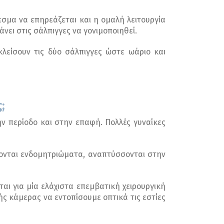
εσμα να επηρεάζεται και η ομαλή λειτουργία
νει στις σάλπιγγες να γονιμοποιηθεί.
λείσουν τις δύο σάλπιγγες ώστε ωάριο και
;
ην περίοδο και στην επαφή. Πολλές γυναίκες
ονται ενδομητριώματα, αναπτύσσονται στην
ται για μία ελάχιστα επεμβατική χειρουργική
ής κάμερας να εντοπίσουμε οπτικά τις εστίες