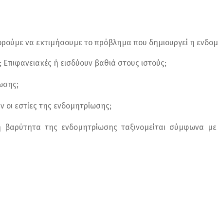
ρούμε να εκτιμήσουμε το πρόβλημα που δημιουργεί η ενδομ
ς; Επιφανειακές ή εισδύουν βαθιά στους ιστούς;
ωσης;
 οι εστίες της ενδομητρίωσης;
 βαρύτητα της ενδομητρίωσης ταξινομείται σύμφωνα με 