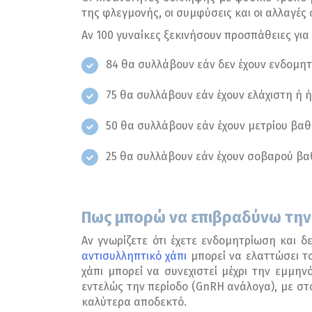
της φλεγμονής, οι συμφύσεις και οι αλλαγέ
Αν 100 γυναίκες ξεκινήσουν προσπάθειες για
84 θα συλλάβουν εάν δεν έχουν ενδομη
75 θα συλλάβουν εάν έχουν ελάχιστη ή
50 θα συλλάβουν εάν έχουν μετρίου βα
25 θα συλλάβουν εάν έχουν σοβαρού β
Πως μπορώ να επιβραδύνω την 
Αν γνωρίζετε ότι έχετε ενδομητρίωση και δ
αντισυλληπτικό χάπι
μπορεί να ελαττώσει το
χάπι μπορεί να συνεχιστεί μέχρι την εμμην
εντελώς την περίοδο (GnRH ανάλογα), με στό
καλύτερα αποδεκτό.