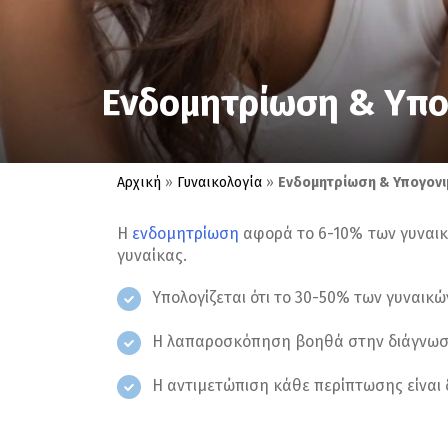
Ενδομητρίωση & Υπο
Αρχική
»
Γυναικολογία
»
Ενδομητρίωση & Υπογονι
Η
ενδομητρίωση
αφορά το 6-10% των γυναικώ
γυναίκας.
Υπολογίζεται ότι το 30-50% των γυναικ
Η λαπαροσκόπηση βοηθά στην διάγνωση 
Η αντιμετώπιση κάθε περίπτωσης είναι 