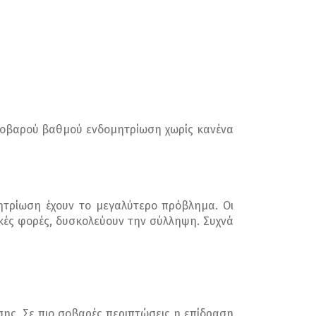
 σοβαρού βαθμού ενδομητρίωση χωρίς κανένα
ητρίωση έχουν το μεγαλύτερο πρόβλημα. Οι
ρικές φορές, δυσκολεύουν την σύλληψη. Συχνά
σης. Σε πιο σοβαρές περιπτώσεις η επίδραση