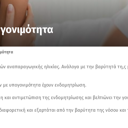
γονιμότητα
μότητα
ν αναπαραγωγικής ηλικίας. Ανάλογα με την βαρύτητά τη,ς μ
ών με υπογονιμότητα έχουν ενδομητρίωση.
και αντιμετώπιση της ενδομητρίωσης και βελτιώνει την γον
διαφορετική και εξαρτάται από την βαρύτητα της νόσου και 