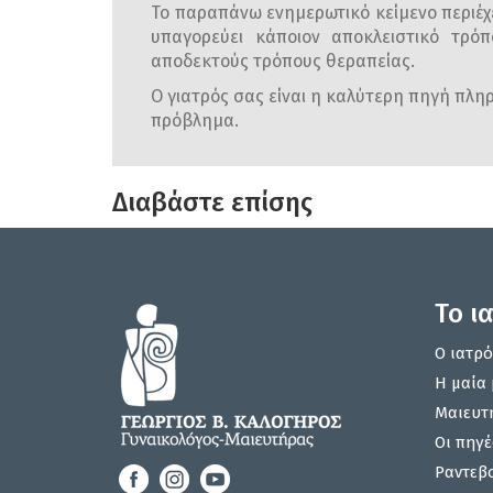
Το παραπάνω ενημερωτικό κείμενο περιέχε
υπαγορεύει κάποιον αποκλειστικό τρόπ
αποδεκτούς τρόπους θεραπείας.
Ο γιατρός σας είναι η καλύτερη πηγή πληρο
πρόβλημα.
Διαβάστε επίσης
Το ι
Ο ιατρό
Η μαία 
Μαιευτ
Οι πηγέ
Ραντεβ