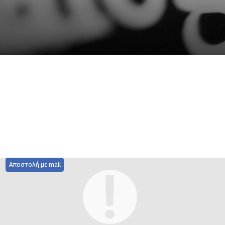
Αποστολή με mail