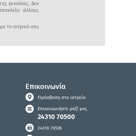
της γυναίκας. Δεν
ποκλείει άλλους
με το ιατρικό σας
Επικοινωνία
Πρόσβαση στο ιατρείο
Επικοινωνήστε μαζί μας
24310 70500
24310 70536